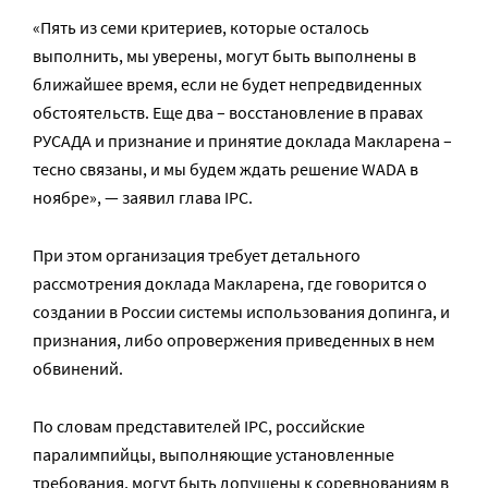
«Пять из семи критериев, которые осталось
выполнить, мы уверены, могут быть выполнены в
ближайшее время, если не будет непредвиденных
обстоятельств. Еще два – восстановление в правах
РУСАДА и признание и принятие доклада Макларена –
тесно связаны, и мы будем ждать решение WADA в
ноябре», — заявил глава IPC.
При этом организация требует детального
рассмотрения доклада Макларена, где говорится о
создании в России системы использования допинга, и
признания, либо опровержения приведенных в нем
обвинений.
По словам представителей IPC, российские
паралимпийцы, выполняющие установленные
требования, могут быть допущены к соревнованиям в