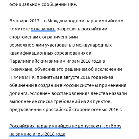
официальном сообщении ПКР.
В январе 2017 г. в Международном паралимпийском
комитете
отказались
разрешить российским
спортсменам с ограниченными
возможностями участвовать в международных
квалификационных соревнованиях к
Паралимпийским зимним играм 2018 года в
Пхенчхане, объяснив это решением об исключении
ПКР из МПК, принятым в августе 2016 года из-за
обвинений в создании в России системы применения
допинга. Условием восстановления членства назвали
выполнение списка требований из 28 пунктов,
предъявленных российской стороне осенью 2016 г.
Российских паралимпийцев не допускают к отбору
на зимние игры 2018 года