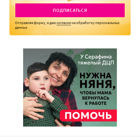
ПОДПИСАТЬСЯ
Отправляя форму, я даю
согласие
на обработку персональных
данных