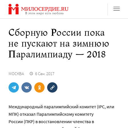
Перейти
к
содержанию
Сборную России пока
не пускают на зимнюю
Паралимпиаду — 2018
МОСКВА
6 Сен. 2017
Международный паралимпийский комитет (IPC, или
МПК) отказал Паралимпийскому комитету
России (ПКР) в восстановлении членства в