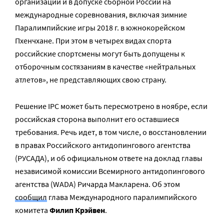
организации и в допуске сборной России на
международные соревнования, включая зимние
Паралимпийские игры 2018 г. в южнокорейском
Пхенчхане. При этом в четырех видах спорта
российские спортсмены могут быть допущены к
отборочным состязаниям в качестве «нейтральных
атлетов», не представляющих свою страну.
Решение IPC может быть пересмотрено в ноябре, если
российская сторона выполнит его оставшиеся
требования. Речь идет, в том числе, о восстановлении
в правах Российского антидопингового агентства
(РУСАДА), и об официальном ответе на доклад главы
независимой комиссии Всемирного антидопингового
агентства (WADA) Ричарда Макларена. Об этом
сообщил
глава Международного паралимпийского
комитета
Филип Крэйвен
.