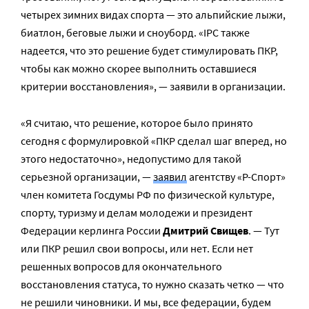
четырех зимних видах спорта — это альпийские лыжи,
биатлон, беговые лыжи и сноуборд. «IPC также
надеется, что это решение будет стимулировать ПКР,
чтобы как можно скорее выполнить оставшиеся
критерии восстановления», — заявили в организации.
«Я считаю, что решение, которое было принято
сегодня с формулировкой «ПКР сделал шаг вперед, но
этого недостаточно», недопустимо для такой
серьезной организации, —
заявил
агентству «Р-Спорт»
член комитета Госдумы РФ по физической культуре,
спорту, туризму и делам молодежи и президент
Федерации керлинга России
Дмитрий Свищев
. — Тут
или ПКР решил свои вопросы, или нет. Если нет
решенных вопросов для окончательного
восстановления статуса, то нужно сказать четко — что
не решили чиновники. И мы, все федерации, будем