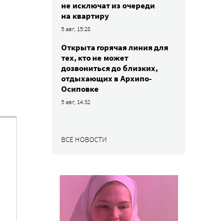
не исключат из очереди
на квартиру
5 авг, 15:28
Открыта горячая линия для
тех, кто не может
дозвониться до близких,
отдыхающих в Архипо-
Осиповке
5 авг, 14:32
ВСЕ НОВОСТИ