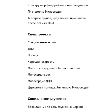
Конструктор фандрайзинговых лендингов
Платформа Милосердия
Телеграм-группа, куда можно присылать
пресс-релизы НКО
Спецпроекты
Специальные акции
1812
Победа
Хорошая старость
Молитвы в трудных обстоятельствах
Милосердие.doc
Милосердие.ДЦП
Церковная помощь. Антивирус Милосердия
Социальное служение
База данных по соц. служению Церкви