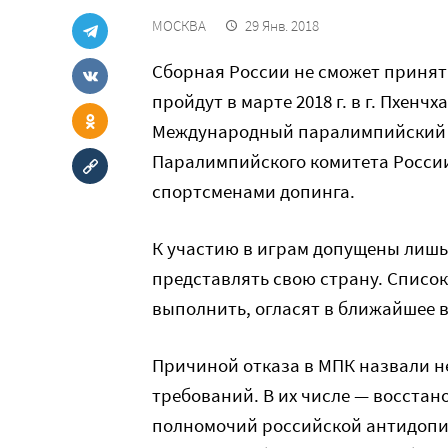
МОСКВА
29 Янв. 2018
Сборная России не сможет принят
пройдут в марте 2018 г. в г. Пхен
Международный паралимпийский 
Паралимпийского комитета России
спортсменами допинга.
К участию в играм допущены лишь
представлять свою страну. Список
выполнить, огласят в ближайшее 
Причиной отказа в МПК назвали 
требований. В их числе — восста
полномочий российской антидопин