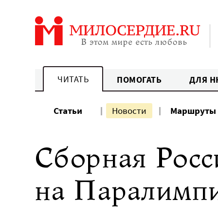
Перейти
к
содержанию
ЧИТАТЬ
ПОМОГАТЬ
ДЛЯ Н
Статьи
Новости
Маршруты
Сборная Росс
на Паралимпи