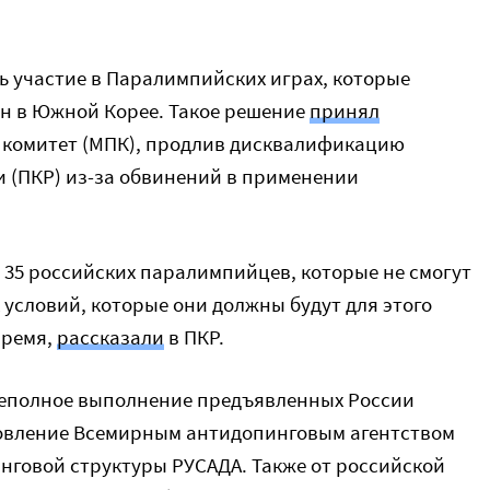
ь участие в Паралимпийских играх, которые
чхан в Южной Корее. Такое решение
принял
комитет (МПК), продлив дисквалификацию
 (ПКР) из-за обвинений в применении
 35 российских паралимпийцев, которые не смогут
 условий, которые они должны будут для этого
время,
рассказали
в ПКР.
неполное выполнение предъявленных России
новление Всемирным антидопинговым агентством
говой структуры РУСАДА. Также от российской