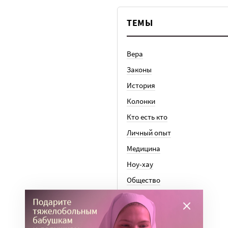
ТЕМЫ
Вера
Законы
История
Колонки
Кто есть кто
Личный опыт
Медицина
Ноу-хау
Общество
Отдых
Семья
События