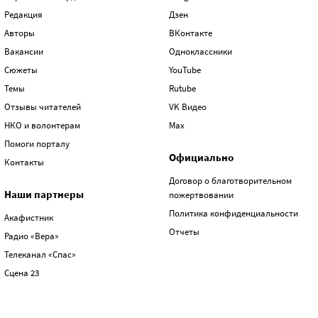
Редакция
Дзен
Авторы
ВКонтакте
Вакансии
Одноклассники
Сюжеты
YouTube
Темы
Rutube
Отзывы читателей
VK Видео
НКО и волонтерам
Max
Помоги порталу
Официально
Контакты
Договор о благотворительном
Наши партнеры
пожертвовании
Политика конфиденциальности
Акафистник
Отчеты
Радио «Вера»
Телеканал «Спас»
Сцена 23