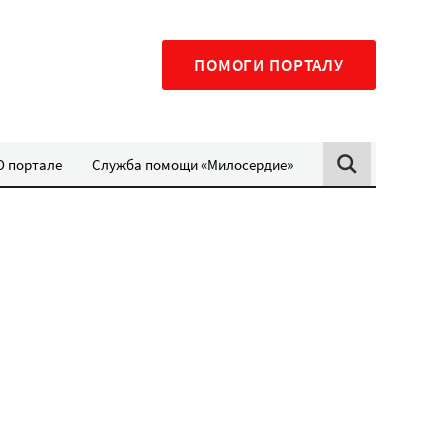
ПОМОГИ ПОРТАЛУ
О портале
Служба помощи «Милосердие»
е