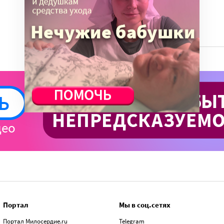
ВСЕ СТАТЬИ
Портал
Мы в соц.сетях
Портал Милосердие.ru
Telegram