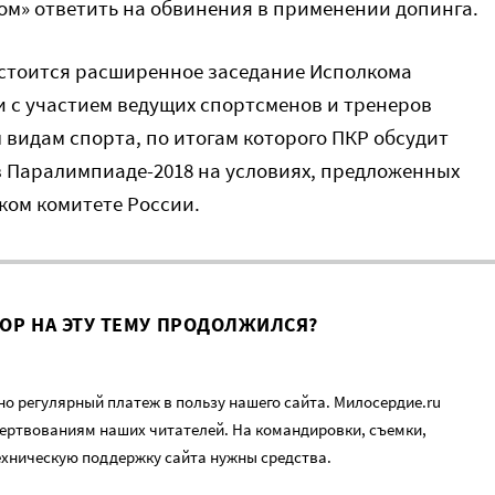
м» ответить на обвинения в применении допинга.
 состоится расширенное заседание Исполкома
 с участием ведущих спортсменов и тренеров
видам спорта, по итогам которого ПКР обсудит
в Паралимпиаде-2018 на условиях, предложенных
ом комитете России.
ВОР НА ЭТУ ТЕМУ ПРОДОЛЖИЛСЯ?
о регулярный платеж в пользу нашего сайта. Милосердие.ru
ертвованиям наших читателей. На командировки, съемки,
ехническую поддержку сайта нужны средства.