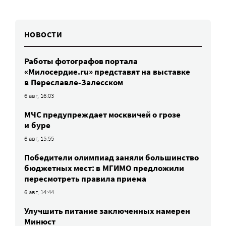
НОВОСТИ
Работы фотографов портала
«Милосердие.ru» представят на выставке
в Переславле-Залесском
6 авг, 16:03
МЧС предупреждает москвичей о грозе
и буре
6 авг, 15:55
Победители олимпиад заняли большинство
бюджетных мест: в МГИМО предложили
пересмотреть правила приема
6 авг, 14:44
Улучшить питание заключенных намерен
Минюст