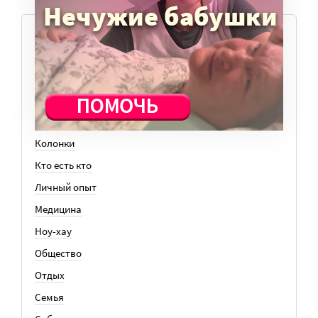
ТЕМЫ
Вера
Законы
История
Колонки
Кто есть кто
Личный опыт
Медицина
Ноу-хау
Общество
Отдых
Семья