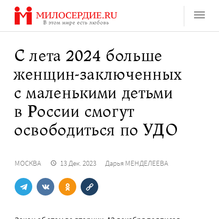
Перейти
к
содержанию
С лета 2024 больше
женщин-заключенных
с маленькими детьми
в России смогут
освободиться по УДО
МОСКВА
13 Дек. 2023
Дарья МЕНДЕЛЕЕВА