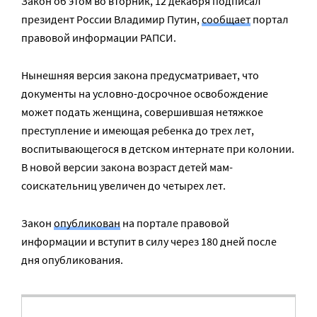
Закон об этом во вторник, 12 декабря подписал
президент России Владимир Путин,
сообщает
портал
правовой информации РАПСИ.
Нынешняя версия закона предусматривает, что
документы на условно-досрочное освобождение
может подать женщина, совершившая нетяжкое
преступление и имеющая ребенка до трех лет,
воспитывающегося в детском интернате при колонии.
В новой версии закона возраст детей мам-
соискательниц увеличен до четырех лет.
Закон
опубликован
на портале правовой
информации и вступит в силу через 180 дней после
дня опубликования.