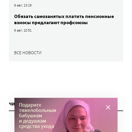
6 авг, 13:19
Обязать самозанятых платить пенсионные
взносы предлагают профсоюзы
6 авг, 10:51
ВСЕ НОВОСТИ
ЧИТАТЬ ЕЩЕ