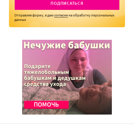
ПОДПИСАТЬСЯ
Отправляя форму, я даю
согласие
на обработку персональных
данных