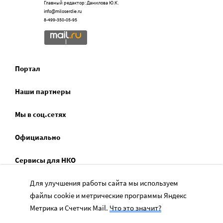
Главный редактор: Данилова Ю.К.
info@miloserdie.ru
8-499-350-05-95
Портал
Наши партнеры
Мы в соц.сетях
Официально
Сервисы для НКО
Спецпроекты
Для улучшения работы сайта мы используем
файлы cookie и метрические программы Яндекс
Социальное служение
Метрика и Счетчик Mail.
Что это значит?