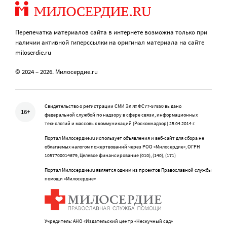
Перепечатка материалов сайта в интернете возможна только при
наличии активной гиперссылки на оригинал материала на сайте
miloserdie.ru
© 2024 – 2026. Милосердие.ru
Свидетельство о регистрации СМИ Эл № ФС77-57850 выдано
16+
федеральной службой по надзору в сфере связи, информационных
технологий и массовых коммуникаций (Роскомнадзор) 25.04.2014 г.
Портал Милосердие.ru использует объявления и веб-сайт для сбора не
облагаемых налогом пожертвований через РОО «Милосердие», ОГРН
1057700014679, Целевое финансирование (010), (140), (171)
Портал Милосердие.ru является одним из проектов Православной службы
помощи «Милосердие»
Учредитель: АНО «Издательский центр «Нескучный сад»