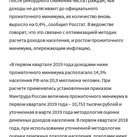
После рекордного снижения числа граждан, чьи
доходы не дотягивают до официального
прожиточного минимума, их количество вновь
выросло на 0,4% , сообщил Росстат. В ведомстве
говорят, что это связано с оптимизацией методик
расчета доходов населения, и ростом прожиточного
минимума, опережающим инфляцию.
«В первом квартале 2019 года доходами ниже
прожиточного минимума располагало 14,3%
населения РФ или 20,9 миллиона человек. При
расчете применялись установленная приказом
Минтруда России величина прожиточного минимума в
первом квартале 2019 года – 10,753 тысячи рублей и
уточненная в марте 2019 года методология оценки
денежных доходов населения. В первом квартале 2018
года, при использовании уточненной методологии
оценки денежных доходов населения, доходами ниже