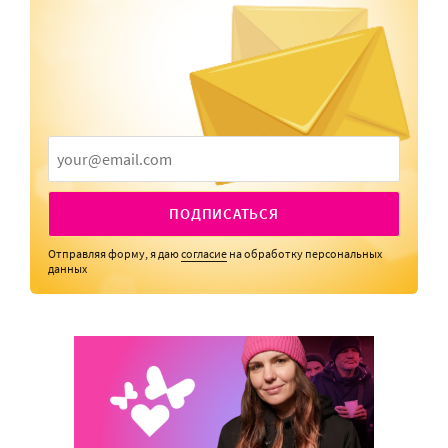
ПОДПИСАТЬСЯ
Отправляя форму, я даю
согласие
на обработку персональных
данных