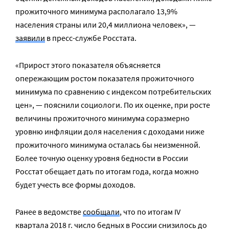
прожиточного минимума располагало 13,9%
населения страны или 20,4 миллиона человек», —
заявили
в пресс-службе Росстата.
«Прирост этого показателя объясняется
опережающим ростом показателя прожиточного
минимума по сравнению с индексом потребительских
цен», — пояснили социологи. По их оценке, при росте
величины прожиточного минимума соразмерно
уровню инфляции доля населения с доходами ниже
прожиточного минимума осталась бы неизменной.
Более точную оценку уровня бедности в России
Росстат обещает дать по итогам года, когда можно
будет учесть все формы доходов.
Ранее в ведомстве
сообщали
, что по итогам IV
квартала 2018 г. число бедных в России снизилось до