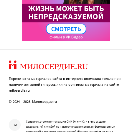
Перепечатка материалов сайта в интернете возможна только при
наличии активной гиперссылки на оригинал материала на сайте
miloserdie.ru
© 2024 – 2026. Милосердие.ru
Свидетельство о регистрации СМИ Эл № ФС77-57850 выдано
16+
федеральной службой по надзору в сфере связи, информационных
технологий и массовых коммуникаций (Роскомнадзор) 25.04.2014 г.