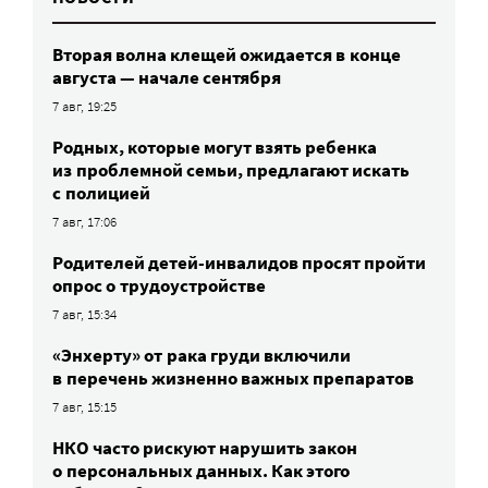
Вторая волна клещей ожидается в конце
августа — начале сентября
7 авг, 19:25
Родных, которые могут взять ребенка
из проблемной семьи, предлагают искать
с полицией
7 авг, 17:06
Родителей детей-инвалидов просят пройти
опрос о трудоустройстве
7 авг, 15:34
«Энхерту» от рака груди включили
в перечень жизненно важных препаратов
7 авг, 15:15
НКО часто рискуют нарушить закон
о персональных данных. Как этого