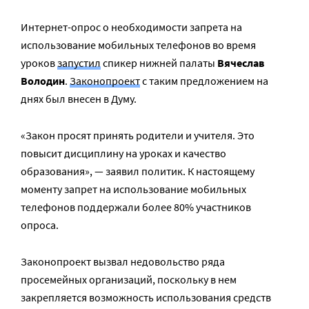
Интернет-опрос о необходимости запрета на
использование мобильных телефонов во время
уроков
запустил
спикер нижней палаты
Вячеслав
Володин
.
Законопроект
с таким предложением на
днях был внесен в Думу.
«Закон просят принять родители и учителя. Это
повысит дисциплину на уроках и качество
образования», — заявил политик. К настоящему
моменту запрет на использование мобильных
телефонов поддержали более 80% участников
опроса.
Законопроект вызвал недовольство ряда
просемейных организаций, поскольку в нем
закрепляется возможность использования средств