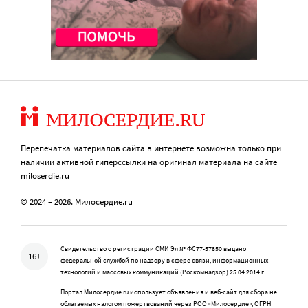
Перепечатка материалов сайта в интернете возможна только при
наличии активной гиперссылки на оригинал материала на сайте
miloserdie.ru
© 2024 – 2026. Милосердие.ru
Свидетельство о регистрации СМИ Эл № ФС77-57850 выдано
16+
федеральной службой по надзору в сфере связи, информационных
технологий и массовых коммуникаций (Роскомнадзор) 25.04.2014 г.
Портал Милосердие.ru использует объявления и веб-сайт для сбора не
облагаемых налогом пожертвований через РОО «Милосердие», ОГРН