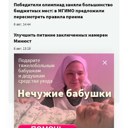
Победители олимпиад заняли большинство
бюджетных мест: в МГИМО предложили
пересмотреть правила приема
6 авг, 14:44
Улучшить питание заключенных намерен
Минюст
6 авг, 13:19
Обязать самозанятых платить пенсионные
взносы предлагают профсоюзы
6 авг, 10:51
ВСЕ НОВОСТИ