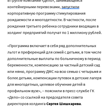
В группе компаний «Дело», занимающейся
контейнерными перевозками,
запустили
корпоративную программу стимулирования
рождаемости и многодетности. В частности, после
рождения третьего ребенка сотрудники входящих в
холдинг предприятий получат по 1 миллиону рублей.
«Программа включает в себя ряд дополнительных
льгот и преференций для семей с детьми, в том числе
дополнительные выплаты по больничному в период
беременности, компенсацию за частный детский сад
или няню, программу ДМС на всю семью с четырьмя и
более детьми, компенсации путевок в детские лагеря
для многодетных, целевое обучение детей в
профильном вузе», – пояснили в пресс-службе ГК
«Дело» со ссылкой на председателя совета
директоров холдинга
Сергея Шишкарева
.