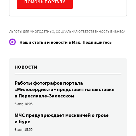
ПОМОЧЬ ПОРТАЛУ
,
ЛЬГОТЫ ДЛЯ МНОГОДЕТНЫХ
СОЦИАЛЬНАЯ ОТВЕТСТВЕННОСТЬ БИЗНЕСА
Наши статьи и новости в Max. Подпишитесь
НОВОСТИ
Работы фотографов портала
«Милосердие.ru» представят на выставке
в Переславле-Залесском
6 авг, 16:03
МЧС предупреждает москвичей о грозе
и буре
6 авг, 15:55