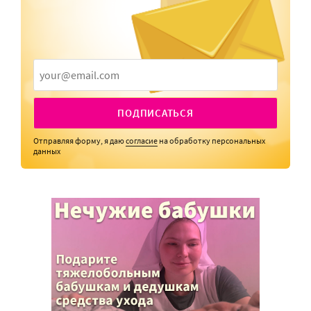
ПОДПИСАТЬСЯ
Отправляя форму, я даю
согласие
на обработку персональных
данных