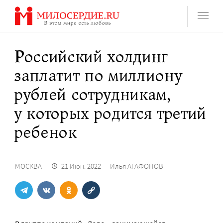
Перейти
к
содержанию
Российский холдинг
заплатит по миллиону
рублей сотрудникам,
у которых родится третий
ребенок
МОСКВА
21 Июн. 2022
Илья АГАФОНОВ