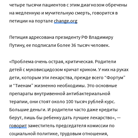
четыре тысячи пациентов с этим диагнозом обречены
на медленную и мучительную смерть, говорится в
петиции на портале
change.org
Петиция адресована президенту РФ Владимиру
Путину, ее подписали более 36 тысяч человек.
«Проблема очень острая, критическая. Родители
детей с муковисцидозом кричат криком. У них на руках
дети, которым эти лекарства, прежде всего “Фортум”
и “Тиенам” жизненно необходимы. Это основные
препараты внутривенной антибактериальной
терапии, они стоят около 100 тысяч рублей курс.
Большие деньги. И родители часто даже кредиты
берут, лишь бы ребенку дать лучшее лекарство», —
говорит
заместитель председателя комиссии по
социальной политике, трудовым отношения,