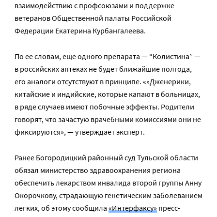
взаимодействию с профсоюзами и поддержке
ветеранов Общественной палаты Российской
Федерации Екатерина Курбангалеева.
По ее словам, еще одного препарата — “Колистина” —
в российских аптеках не будет ближайшие полгода,
его аналоги отсутствуют в принципе. «»Дженерики,
китайские и индийские, которые капают в больницах,
в ряде случаев имеют побочные эффекты. Родители
говорят, что зачастую врачебными комиссиями они не
фиксируются», — утверждает эксперт.
Ранее Богородицкий районный суд Тульской области
обязал министерство здравоохранения региона
обеспечить лекарством инвалида второй группы Анну
Окорочкову, страдающую генетическим заболеванием
легких, об этому сообщила
«Интерфаксу»
пресс-