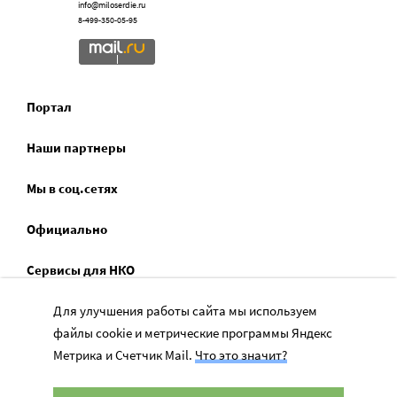
info@miloserdie.ru
8-499-350-05-95
Портал
Наши партнеры
Мы в соц.сетях
Официально
Сервисы для НКО
Спецпроекты
Для улучшения работы сайта мы используем
файлы cookie и метрические программы Яндекс
Социальное служение
Метрика и Счетчик Mail.
Что это значит?