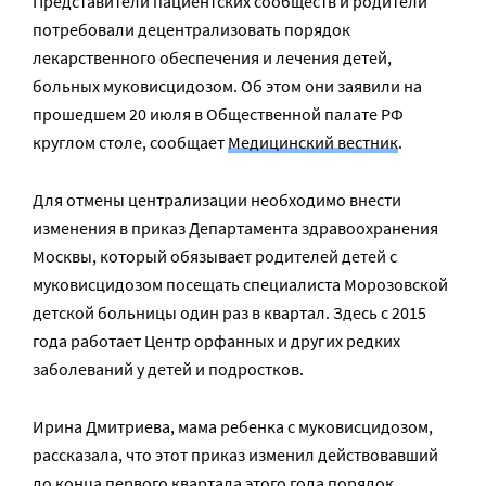
Представители пациентских сообществ и родители
потребовали децентрализовать порядок
лекарственного обеспечения и лечения детей,
больных муковисцидозом. Об этом они заявили на
прошедшем 20 июля в Общественной палате РФ
круглом столе, сообщает
Медицинский вестник
.
Для отмены централизации необходимо внести
изменения в приказ Департамента здравоохранения
Москвы, который обязывает родителей детей с
муковисцидозом посещать специалиста Морозовской
детской больницы один раз в квартал. Здесь с 2015
года работает Центр орфанных и других редких
заболеваний у детей и подростков.
Ирина Дмитриева, мама ребенка с муковисцидозом,
рассказала, что этот приказ изменил действовавший
до конца первого квартала этого года порядок