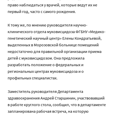
право наблюдаться у врачей, которые ведут их не
первый год, часто с самого рождения.
К тому же, по мнению руководителя научно-
клинического отдела муковисцидоза ФГБНУ «Медико-
генетический научный центр» Елены Кондратьевой,
выделенных в Морозовской больнице помещений
недостаточно для правильной организации приема
детей с муковисцидозом. Она предложила
разработать положение о федеральных и
региональных центрах муковисцидоза и о
профильных специалистах.
Заместитель руководителя Департамента
здравоохранения Андрей Старшинин, участвовавший
в работе круглого стола, сообщил, что в департаменте
запланирована рабочая встреча, на которую