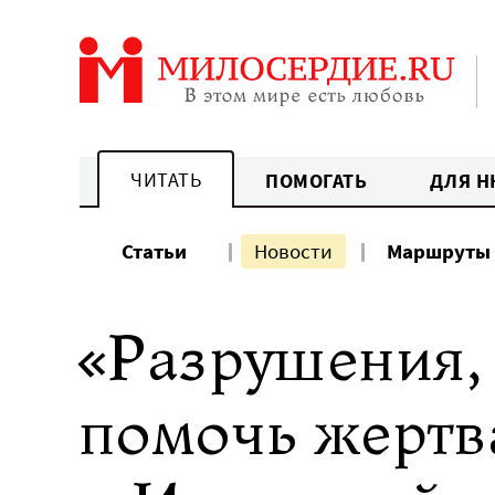
Перейти
к
содержанию
ЧИТАТЬ
ПОМОГАТЬ
ДЛЯ Н
Статьи
Новости
Маршруты
«Разрушения,
помочь жертв