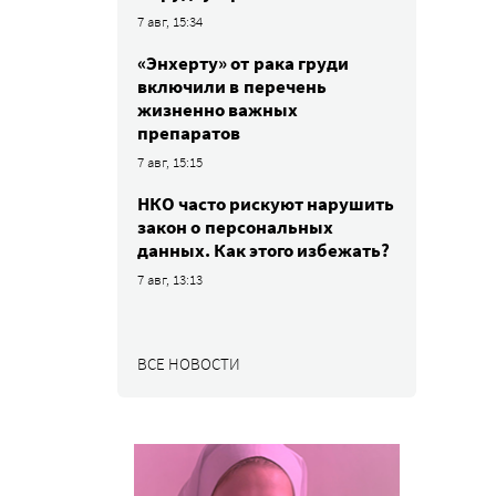
7 авг, 15:34
«Энхерту» от рака груди
включили в перечень
жизненно важных
препаратов
7 авг, 15:15
НКО часто рискуют нарушить
закон о персональных
данных. Как этого избежать?
7 авг, 13:13
ВСЕ НОВОСТИ