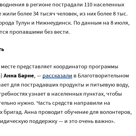
аводнения в регионе пострадали 110 населенных
е жили более 34 тысяч человек, из них более 8 тыс.
города Тулун и Нижнеудинск. По данным на 8 июля,
ются пропавшими без вести.
ть
 месте представляет координатор программы
»)
Анна Барне
, —
рассказали
в Благотворительном
пает для пострадавших продукты и питьевую воду,
ребностях узнает в населенных пунктах, чтобы
тельно нужно. Часть средств направили на
 бригад. Анна проводит обучение для волонтеров,
дическую поддержку — и это очень важно».