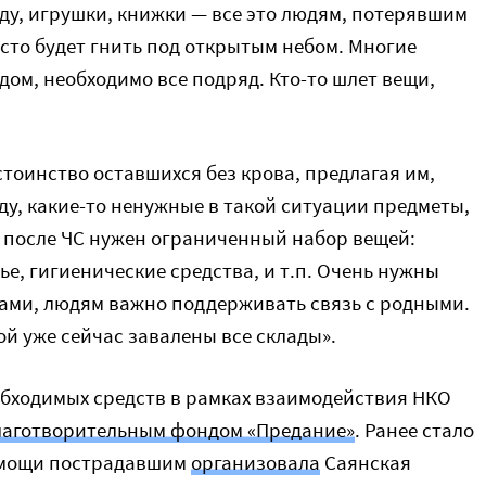
жду, игрушки, книжки — все это людям, потерявшим
осто будет гнить под открытым небом. Многие
 дом, необходимо все подряд. Кто-то шлет вещи,
стоинство оставшихся без крова, предлагая им,
у, какие-то ненужные в такой ситуации предметы,
мя после ЧС нужен ограниченный набор вещей:
ье, гигиенические средства, и т.п. Очень нужны
тами, людям важно поддерживать связь с родными.
й уже сейчас завалены все склады».
обходимых средств в рамках взаимодействия НКО
лаготворительным фондом «Предание»
. Ранее стало
помощи пострадавшим
организовала
Саянская