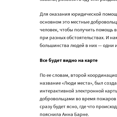
Для оказания юридической помощи
основном это местные добровольц
человек, чтобы получить помощь в 
при разных обстоятельствах. И нам
большинства людей в них — одни и
Все будет видно на карте
По ее словам, второй координац
название «Люди места», был созд
интерактивной электронной карты
добровольцами во время пожаров 2
сразу будет ясно, где что происхо
пояснила Анна Барне.