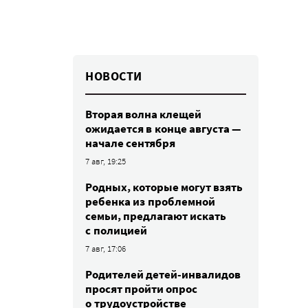
НОВОСТИ
Вторая волна клещей
ожидается в конце августа —
начале сентября
7 авг, 19:25
Родных, которые могут взять
ребенка из проблемной
семьи, предлагают искать
с полицией
7 авг, 17:06
Родителей детей-инвалидов
просят пройти опрос
о трудоустройстве