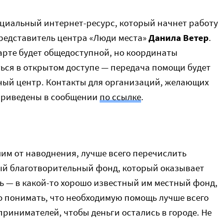
циальный интернет-ресурс, который начнет работу
редставитель центра «Люди места»
Данила Ветер
.
арте будет общедоступной, но координаты
ься в открытом доступе — передача помощи будет
ный центр. Контакты для организаций, желающих
приведены в сообщении
по ссылке
.
шим от наводнения, лучше всего перечислить
ый благотворительный фонд, который оказывает
 — в какой-то хорошо известный им местный фонд,
о понимать, что необходимую помощь лучше всего
принимателей, чтобы деньги остались в городе. Не