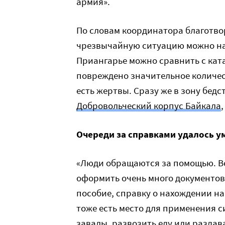
армия».
По словам координатора благотво
чрезвычайную ситуацию можно на
Приангарье можно сравнить с кат
повреждено значительное количес
есть жертвы. Сразу же в зону бед
Добровольческий корпус Байкала
Очереди за справками удалось 
«Люди обращаются за помощью. Во
оформить очень много документов
пособие, справку о нахождении на
тоже есть место для применения с
завалы, развозить еду или раздав