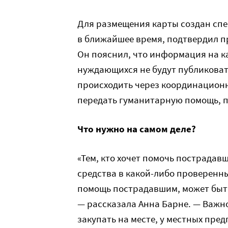
Для размещения карты создан спе
в ближайшее время, подтвердил п
Он пояснил, что информация на к
нуждающихся не будут публиковат
происходить через координацион
передать гуманитарную помощь, 
Что нужно на самом деле?
«Тем, кто хочет помочь пострадав
средства в какой-либо проверенн
помощь пострадавшим, может быть
— рассказала Анна Барне. — Важн
закупать на месте, у местных пред