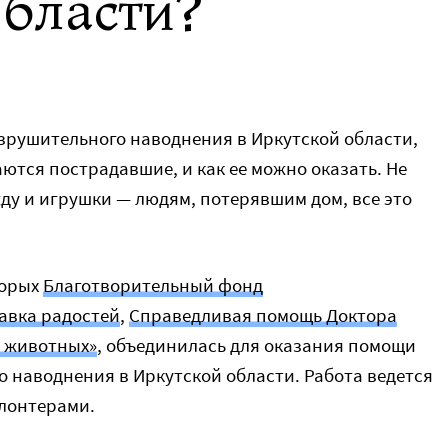
бласти?
зрушительного наводнения в Иркутской области,
ются пострадавшие, и как ее можно оказать. Не
у и игрушки — людям, потерявшим дом, все это
торых
Благотворительный фо
нд
авка радостей
,
Справедливая помощь Доктора
е животных»
, объединилась для оказания помощи
 наводнения в Иркутской области. Работа ведется
лонтерами.