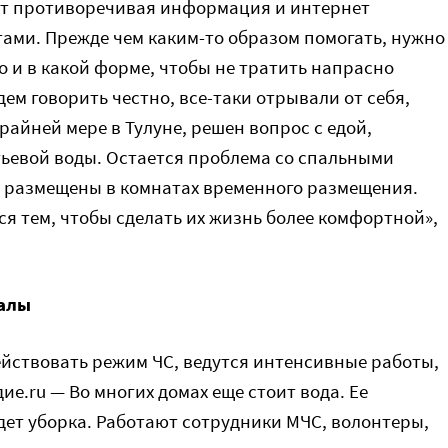
ает противоречивая информация и интернет
ми. Прежде чем каким-то образом помогать, нужно
о и в какой форме, чтобы не тратить напрасно
ем говорить честно, все-таки отрывали от себя,
райней мере в Тулуне, решен вопрос с едой,
тьевой воды. Остается проблема со спальными
 размещены в комнатах временного размещения.
ся тем, чтобы сделать их жизнь более комфортной»,
валы
ействовать режим ЧС, ведутся интенсивные работы,
е.ru — Во многих домах еще стоит вода. Ее
дет уборка. Работают сотрудники МЧС, волонтеры,