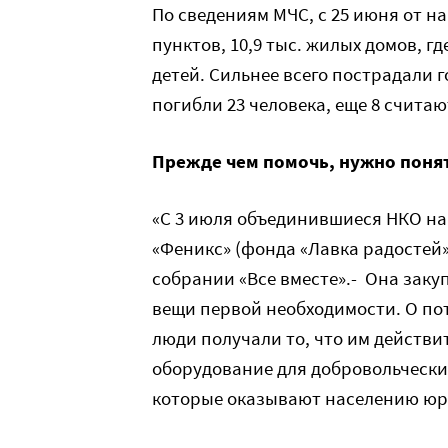
По сведениям МЧС, с 25 июня от н
пунктов, 10,9 тыс. жилых домов, гд
детей. Сильнее всего пострадали 
погибли 23 человека, еще 8 счита
Прежде чем помочь, нужно поня
«С 3 июля объединившиеся НКО на
«Феникс» (фонда «Лавка радостей
собрании «Все вместе».- Она заку
вещи первой необходимости. О пот
люди получали то, что им действи
оборудование для добровольческих
которые оказывают населению юри