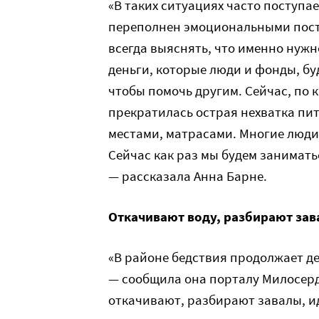
«В таких ситуациях часто поступ
переполнен эмоциональными поста
всегда выяснять, что именно нужн
деньги, которые люди и фонды, буд
чтобы помочь другим. Сейчас, по к
прекратилась острая нехватка пи
местами, матрасами. Многие люди
Сейчас как раз мы будем занимать
— рассказала Анна Барне.
Откачивают воду, разбирают за
«В районе бедствия продолжает д
— сообщила она порталу Милосерди
откачивают, разбирают завалы, и