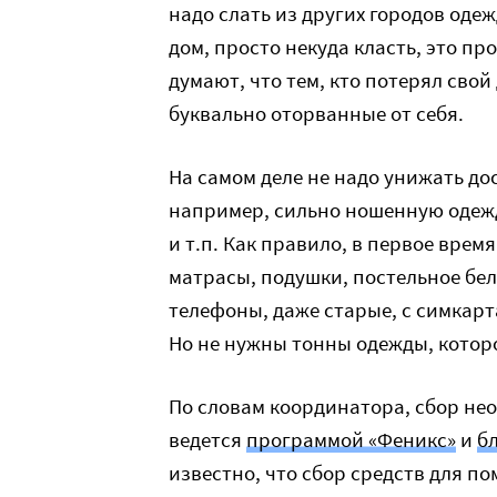
надо слать из других городов оде
дом, просто некуда класть, это пр
думают, что тем, кто потерял свой
буквально оторванные от себя.
На самом деле не надо унижать до
например, сильно ношенную одежд
и т.п. Как правило, в первое вре
матрасы, подушки, постельное бел
телефоны, даже старые, с симкар
Но не нужны тонны одежды, которо
По словам координатора, сбор не
ведется
программой «Феникс»
и
б
известно, что сбор средств для 