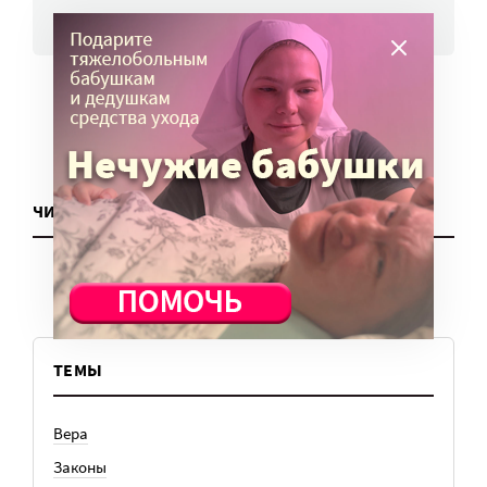
ВСЕ НОВОСТИ
ЧИТАТЬ ЕЩЕ
ТЕМЫ
Вера
Законы