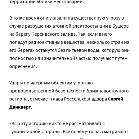
территории вблизи места аварии.
В то же время они указали на существенную угрозу в
случае разрушения атомной электростанции в Бушере
на берегу Персидского залива. Так, если в него
попадут радиоактивные вещества, несколько стран на
его берегах останутся без питьевой воды, которую они
полностью или значительной частью получают путем
опреснения.
Удары по ядерным объектам угрожают
продовольственной безопасности ближневосточного
региона, отмечает глава Россельхознадзора
Сергей
Данкверт
.
«Всю эту историю никто не рассматривает с
гуманитарной стороны. Все почему-то рассматривают