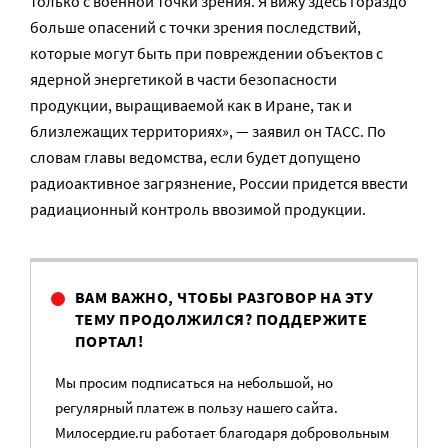
только с военной точки зрения. Я вижу здесь гораздо
больше опасений с точки зрения последствий,
которые могут быть при повреждении объектов с
ядерной энергетикой в части безопасности
продукции, выращиваемой как в Иране, так и
близлежащих территориях», — заявил он ТАСС. По
словам главы ведомства, если будет допущено
радиоактивное загрязнение, России придется ввести
радиационный контроль ввозимой продукции.
ВАМ ВАЖНО, ЧТОБЫ РАЗГОВОР НА ЭТУ
ТЕМУ ПРОДОЛЖИЛСЯ? ПОДДЕРЖИТЕ
ПОРТАЛ!
Мы просим подписаться на небольшой, но
регулярный платеж в пользу нашего сайта.
Милосердие.ru работает благодаря добровольным