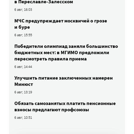
в Переславле-Залесском
6 авг, 16:03
МЧС предупреждает москвичей о грозе
и буре
6 авг, 15:55
Победители олимпиад заняли большинство
бюджетных мест: в МГИМО предложили
пересмотреть правила приема
6 авг, 14:44
Улучшить питание заключенных намерен
Минюст
6 авг, 13:19
Обязать самозанятых платить пенсионные
взносы предлагают профсоюзы
6 авг, 10:51