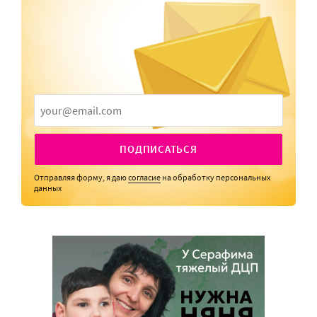
ПОДПИСАТЬСЯ
Отправляя форму, я даю
согласие
на обработку персональных
данных