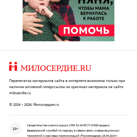
Перепечатка материалов сайта в интернете возможна только при
наличии активной гиперссылки на оригинал материала на сайте
miloserdie.ru
© 2024 – 2026. Милосердие.ru
Свидетельство о регистрации СМИ Эл № ФС77-57850 выдано
16+
федеральной службой по надзору в сфере связи, информационных
технологий и массовых коммуникаций (Роскомнадзор) 25.04.2014 г.