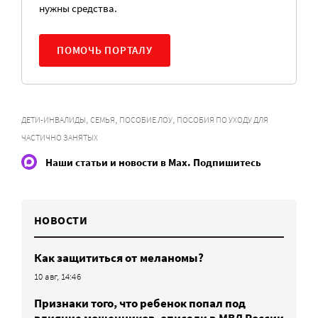
нужны средства.
ПОМОЧЬ ПОРТАЛУ
,
,
,
ДЕТИ-ИНВАЛИДЫ
СЕМЬЯ
ПОСОБИЕ ЛОУ
ПОСОБИЯ ПО УХОДУ ДЛЯ
ЧАСТИЧНО ЗАНЯТЫХ
Наши статьи и новости в Max. Подпишитесь
НОВОСТИ
Как защититься от меланомы?
10 авг, 14:46
Признаки того, что ребенок попал под