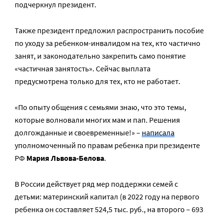
подчеркнул президент.
Также президент предложил распространить пособие
по уходу за ребенком-инвалидом на тех, кто частично
занят, и законодательно закрепить само понятие
«частичная занятость». Сейчас выплата
предусмотрена только для тех, кто не работает.
«По опыту общения с семьями знаю, что это темы,
которые волновали многих мам и пап. Решения
долгожданные и своевременные!» –
написала
уполномоченный по правам ребенка при президенте
РФ
Мария Львова-Белова
.
В России действует ряд мер поддержки семей с
детьми: материнский капитал (в 2022 году на первого
ребенка он составляет 524,5 тыс. руб., на второго – 693