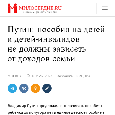
Перейти
к
содержанию
Путин: пособия на детей
и детей-инвалидов
не должны зависеть
от доходов семьи
МОСКВА
16 Июн. 2023
Вероника ШЕВЦОВА
Владимир Путин предложил выплачивать пособия на
ребенка до полутора лет и единое детское пособие в