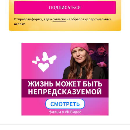
ПОДПИСАТЬСЯ
Отправляя форму, я даю
согласие
на обработку персональных
данных