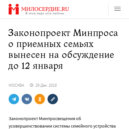
Перейти
к
содержанию
Законопроект Минпроса
о приемных семьях
вынесен на обсуждение
до 12 января
МОСКВА
29 Дек. 2018
Законопроект Минпросвещения об
усовершенствовании системы семейного устройства