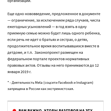
организации.
Еще одно нововведение, предложенное в документе
— ограничение, за исключением ряда случаев, числа
ежегодных усыновлений — в год взять в одну
приемную семью можно будет лишь одного ребенка,
если речь не идет о братьях и сестрах, о детях,
продолжительное время воспитывавшихся вместе в
детдоме, и т.п. Законопроект размещен на
федеральном портале проектов нормативных
правовых актов. Отзывы на него принимаются до 12
января 2019 г.
* - Деятельность Meta (соцсети Facebook и Instagram)
запрещена в России как экстремистская.
ВАМ ВАЖНО, ЧТОБЫ РАЗГОВОР НА ЭТУ