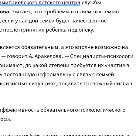
имитриевского детского центра
службы
ова
считает, что проблемы в приемных семьях
 если у каждой семьи будет качественное
после принятия ребенка под опеку.
вляется обязательным, а это вполне возможно на
 — говорит А. Аракелова. — Специалисты-психологи
онимают, до какой степени требуется их участие в
ь постоянную неформальную связь с семьей,
кризисных ситуациях, подавать тревожный сигнал,
 эффективность обязательного психологического
осы.