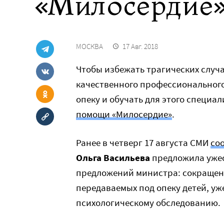
«Милосердие
МОСКВА
17 Авг. 2018
Чтобы избежать трагических случа
качественного профессионального
опеку и обучать для этого специа
помощи «Милосердие»
.
Ранее в четверг 17 августа СМИ
со
Ольга Васильева
предложила ужес
предложений министра: сокращен
передаваемых под опеку детей, уж
психологическому обследованию.