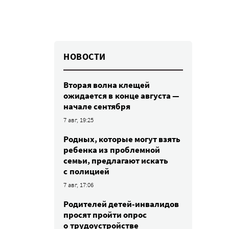
НОВОСТИ
Вторая волна клещей
ожидается в конце августа —
начале сентября
7 авг, 19:25
Родных, которые могут взять
ребенка из проблемной
семьи, предлагают искать
с полицией
7 авг, 17:06
Родителей детей-инвалидов
просят пройти опрос
о трудоустройстве