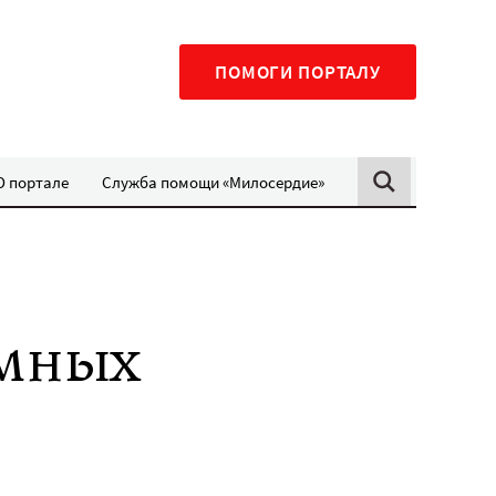
ПОМОГИ ПОРТАЛУ
О портале
Служба помощи «Милосердие»
емных