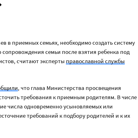
»
ев в приемных семьях, необходимо создать систему
 сопровождения семьи после взятия ребенка под
листов, считают эксперты
православной службы
общили
, что глава Министерства просвещения
точить требования к приемным родителям. В числе
ие числа одновременно усыновляемых или
есточение требований к подбору родителей и к их