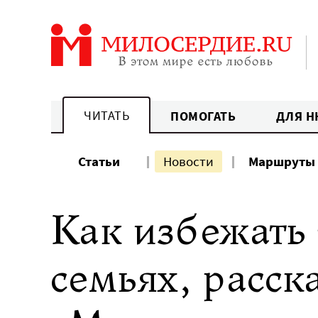
Перейти
к
содержанию
ЧИТАТЬ
ПОМОГАТЬ
ДЛЯ Н
Статьи
Новости
Маршруты
Как избежать
семьях, расск