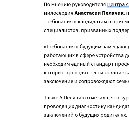
По мнению руководителя
Центра с
милосердия
Анастасии Пелячик
, 
требования к кандидатам в прием
специалистов, призванных подде
«Требования к будущим замещающ
работающих в сфере устройства де
необходим единый стандарт проф
которые проводят тестирование к
заключение и сопровождают семью
Также А.Пелячик отметила, что к
проводящих диагностику кандидат
заключений о будущих родителях.