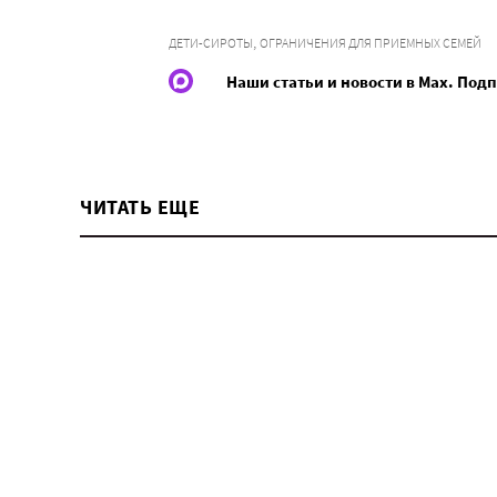
,
ДЕТИ-СИРОТЫ
ОГРАНИЧЕНИЯ ДЛЯ ПРИЕМНЫХ СЕМЕЙ
Наши статьи и новости в Max. Под
ЧИТАТЬ ЕЩЕ