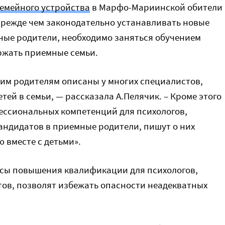
емейного устройства
в Марфо-Мариинской обители
прежде чем законодательно устанавливать новые
ные родители, необходимо заняться обучением
ржать приемные семьи.
им родителям описаны у многих специалистов,
тей в семьи, — рассказала А.Пелячик. – Кроме этого
ессиональных компетенций для психологов,
андидатов в приемные родители, пишут о них
 вместе с детьми».
урсы повышения квалификации для психологов,
ов, позволят избежать опасности неадекватных