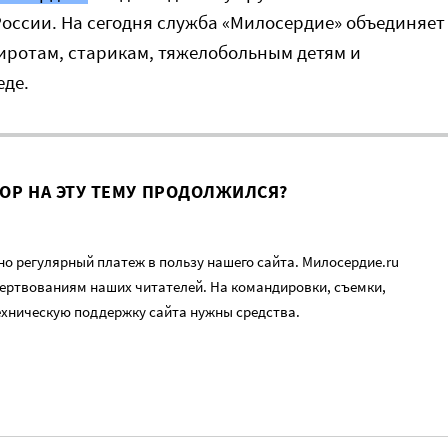
оссии. На сегодня служба «Милосердие» объединяет
иротам, старикам, тяжелобольным детям и
еде.
ВОР НА ЭТУ ТЕМУ ПРОДОЛЖИЛСЯ?
о регулярный платеж в пользу нашего сайта. Милосердие.ru
ертвованиям наших читателей. На командировки, съемки,
ехническую поддержку сайта нужны средства.