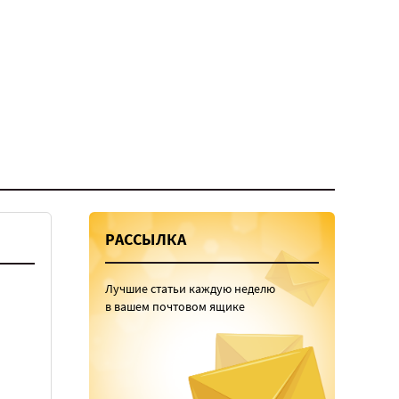
РАССЫЛКА
Лучшие статьи каждую неделю
в вашем почтовом ящике