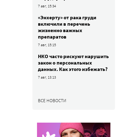
7 авг, 15:34
«Энхерту» от рака груди
включили в перечень
жизненно важных
препаратов
7 авг, 15:15
НКО часто рискуют нарушить
закон о персональных
данных. Как этого избежать?
7 авг, 13:13
ВСЕ НОВОСТИ