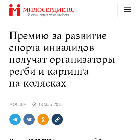
Перейти
к
содержанию
Премию за развитие
спорта инвалидов
получат организаторы
регби и картинга
на колясках
МОСКВА
18 Мар. 2015