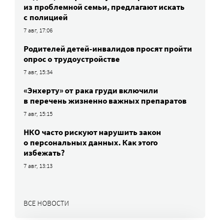
из проблемной семьи, предлагают искать
с полицией
7 авг, 17:06
Родителей детей-инвалидов просят пройти
опрос о трудоустройстве
7 авг, 15:34
«Энхерту» от рака груди включили
в перечень жизненно важных препаратов
7 авг, 15:15
НКО часто рискуют нарушить закон
о персональных данных. Как этого
избежать?
7 авг, 13:13
ВСЕ НОВОСТИ