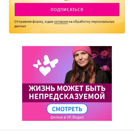
ПОДПИСАТЬСЯ
Отправляя форму, я даю
согласие
на обработку персональных
данных