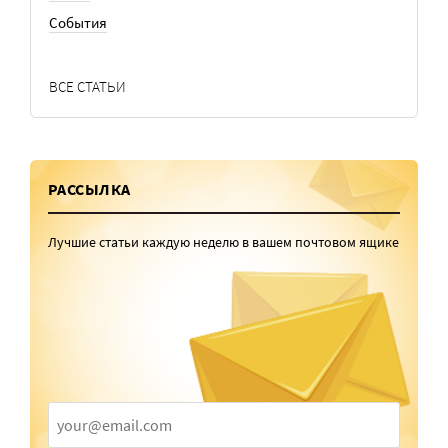
События
ВСЕ СТАТЬИ
РАССЫЛКА
Лучшие статьи каждую неделю в вашем почтовом ящике