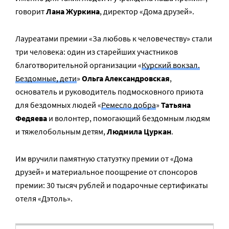
говорит
Лана Журкина
, директор «Дома друзей».
Лауреатами премии «За любовь к человечеству» стали
три человека: один из старейших участников
благотворительной организации «
Курский вокзал.
Бездомные, дети
»
Ольга Александровская
,
основатель и руководитель подмосковного приюта
для бездомных людей «
Ремесло добра
»
Татьяна
Федяева
и волонтер, помогающий бездомным людям
и тяжелобольным детям,
Людмила Цуркан
.
Им вручили памятную статуэтку премии от «Дома
друзей» и материальное поощрение от спонсоров
премии: 30 тысяч рублей и подарочные сертификаты
отеля «Дэтоль».