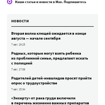
Наши статьи и новости в Max. Подпишитесь
НОВОСТИ
Вторая волна клещей ожидается в конце
августа — начале сентября
7 авг, 19:25
Родных, которые могут взять ребенка
из проблемной семьи, предлагают искать
с полицией
7 авг, 17:06
Родителей детей-инвалидов просят пройти
опрос о трудоустройстве
7 авг, 15:34
«Энхерту» от рака груди включили
в перечень жизненно важных препаратов