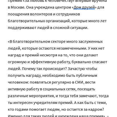
Премия «За любовь к человечеству» впервые вручена
в Москве. Она учреждена центром «
Дом друзей
» для
поощрения волонтеров и сотрудников
благотворительных организаций, которые много лет
поддерживают людей в сложной ситуации.
«В благотворительном секторе много заслуженных
людей, которые остаются незамеченными. У них нет
наград и премий несмотря на то, что они делают
огромную и эффективную работу, буквально спасают
людей. Почему так происходит? Зачастую чтобы
получить награду, необходимо быть публичным
человеком: появляться регулярно в СМИ, вести
активную работу в социальных сетях, посещать
различные мероприятия, и тогда тебя замечают, тогда
ты интересен учредителям премий. А как быть с теми,
кто годами помогает людям, но остается за кадром?
Именно для таких людей и учреждена наша премия», –