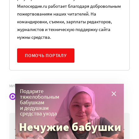
Милосердие.ru работает благодаря добровольным
пожертвованиям наших читателей. На
командировки, съемки, зарплаты редакторов,
журналистов и техническую поддержку сайта
нужны средства.
ПОМОЧЬ ПОРТАЛУ
,
МИГРАНТЫ
СМЕРТЬ УМАРАЛИ НАЗАРОВА
Наши статьи и новости в Max. Подпишитесь
НОВОСТИ
Работы фотографов портала