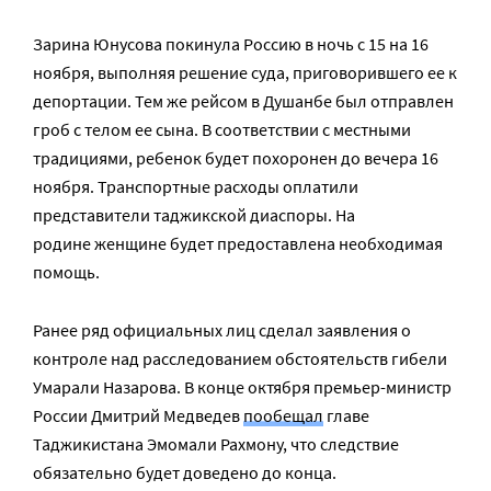
Зарина Юнусова покинула Россию в ночь с 15 на 16
ноября, выполняя решение суда, приговорившего ее к
депортации. Тем же рейсом в Душанбе был отправлен
гроб с телом ее сына. В соответствии с местными
традициями, ребенок будет похоронен до вечера 16
ноября. Транспортные расходы оплатили
представители таджикской диаспоры. На
родине женщине будет предоставлена необходимая
помощь.
Ранее ряд официальных лиц сделал заявления о
контроле над расследованием обстоятельств гибели
Умарали Назарова. В конце октября премьер-министр
России Дмитрий Медведев
пообещал
главе
Таджикистана Эмомали Рахмону, что следствие
обязательно будет доведено до конца.