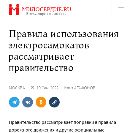
Перейти
к
содержанию
Правила использования
электросамокатов
рассматривает
правительство
МОСКВА
19 Сен. 2022
Илья АГАФОНОВ
Правительство рассматривает поправки в правила
дорожного движения и другие официальные