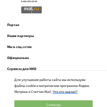
8-499-350-05-95
Портал
Наши партнеры
Мы в соц.сетях
Официально
Сервисы для НКО
Спецпроекты
Для улучшения работы сайта мы используем
файлы cookie и метрические программы Яндекс
Социальное служение
Метрика и Счетчик Mail.
Что это значит?
Согласен