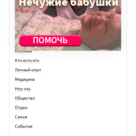
ТЕМЫ
Вера
Законы
История
Колонки
Кто есть кто
Личный опыт
Медицина
Ноу-хау
Общество
Отдых
Семья
События