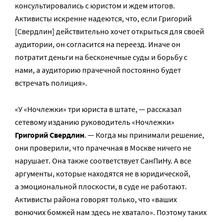
консультировались с юристом и ждем итогов.
Активисты искренне надеются, что, если Григорий
[Свердлин] действительно хочет открыться для своей
аудитории, он согласится на переезд. Иначе он
потратит деньги на бесконечные суды и борьбу с
нами, а аудиторию прачечной постоянно будет
встречать полиция».
«У «Ночлежки» три юриста в штате, — рассказал
сетевому изданию руководитель «Ночлежки»
Григорий Свердлин
. — Когда мы принимали решение,
они проверили, что прачечная в Москве ничего не
нарушает. Она также соответствует СанПиНу. А все
аргументы, которые находятся не в юридической,
а эмоциональной плоскости, в суде не работают.
Активисты района говорят только, что «ваших
вонючих бомжей нам здесь не хватало». Поэтому таких