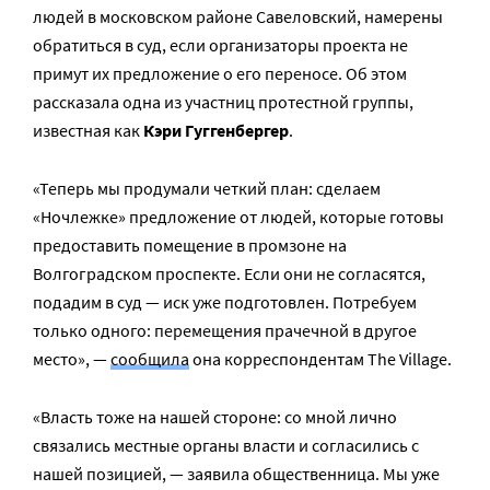
людей в московском районе Савеловский, намерены
обратиться в суд, если организаторы проекта не
примут их предложение о его переносе. Об этом
рассказала одна из участниц протестной группы,
известная как
Кэри Гуггенбергер
.
«Теперь мы продумали четкий план: сделаем
«Ночлежке» предложение от людей, которые готовы
предоставить помещение в промзоне на
Волгоградском проспекте. Если они не согласятся,
подадим в суд — иск уже подготовлен. Потребуем
только одного: перемещения прачечной в другое
место», —
сообщила
она корреспондентам The Village.
«Власть тоже на нашей стороне: со мной лично
связались местные органы власти и согласились с
нашей позицией, — заявила общественница. Мы уже