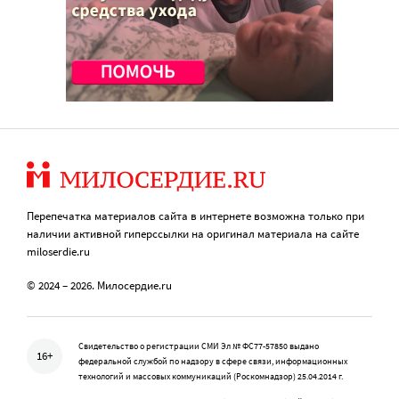
Перепечатка материалов сайта в интернете возможна только при
наличии активной гиперссылки на оригинал материала на сайте
miloserdie.ru
© 2024 – 2026. Милосердие.ru
Свидетельство о регистрации СМИ Эл № ФС77-57850 выдано
16+
федеральной службой по надзору в сфере связи, информационных
технологий и массовых коммуникаций (Роскомнадзор) 25.04.2014 г.