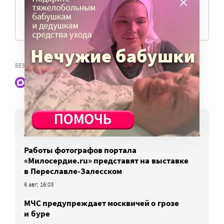
ПОМОЧЬ ПОРТАЛУ
,
БЕЗДОМНЫЕ
ПРАЧЕЧНАЯ ДЛЯ БЕЗДОМНЫХ
Наши статьи и новости в Max. Подпишитесь
НОВОСТИ
Работы фотографов портала
«Милосердие.ru» представят на выставке
в Переславле-Залесском
6 авг, 16:03
МЧС предупреждает москвичей о грозе
и буре