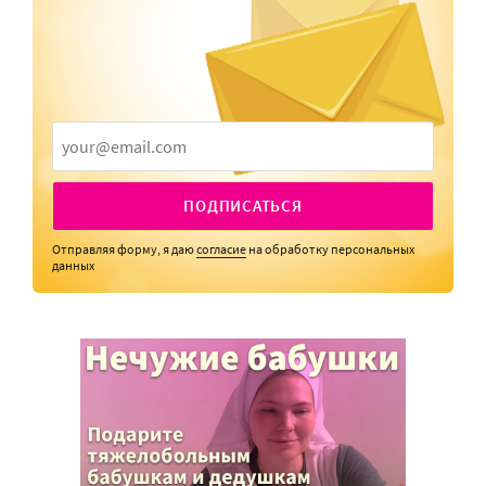
ПОДПИСАТЬСЯ
Отправляя форму, я даю
согласие
на обработку персональных
данных