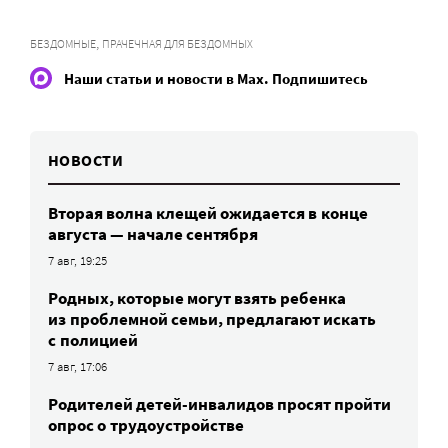
,
БЕЗДОМНЫЕ
ПРАЧЕЧНАЯ ДЛЯ БЕЗДОМНЫХ
Наши статьи и новости в Max. Подпишитесь
НОВОСТИ
Вторая волна клещей ожидается в конце
августа — начале сентября
7 авг, 19:25
Родных, которые могут взять ребенка
из проблемной семьи, предлагают искать
с полицией
7 авг, 17:06
Родителей детей-инвалидов просят пройти
опрос о трудоустройстве