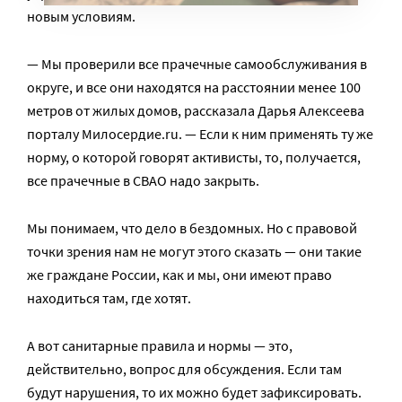
новым условиям.
— Мы проверили все прачечные самообслуживания в
округе, и все они находятся на расстоянии менее 100
метров от жилых домов, рассказала Дарья Алексеева
порталу Милосердие.ru. — Если к ним применять ту же
норму, о которой говорят активисты, то, получается,
все прачечные в СВАО надо закрыть.
Мы понимаем, что дело в бездомных. Но с правовой
точки зрения нам не могут этого сказать — они такие
же граждане России, как и мы, они имеют право
находиться там, где хотят.
А вот санитарные правила и нормы — это,
действительно, вопрос для обсуждения. Если там
будут нарушения, то их можно будет зафиксировать.