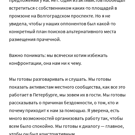
предложений у нас нет. Один из активистов пообещал
встретиться с собственником каких-то площадей в
промзоне на Волгоградском проспекте. Но я не
увидела, чтобы у наших оппонентов был какой-то
конкретный план поисков альтернативного места
размещения прачечной.
Важно понимать: мы всячески хотим избежать
конфронтации, она нам ни к чему.
Мы готовы разговаривать и слушать. Мы готовы
показать активистам местного сообщества, как все это
работает в Петербурге, мы зовем их в гости. Мы готовы
рассказывать о причинах бездомности, о том, кто и
почему приходит к нам за помощью. Я уверена, есть
много возможностей организовать работу так, чтобы
всем было спокойно. Мы готовы к диалогу — главное,
чтобы он был конструктивным.