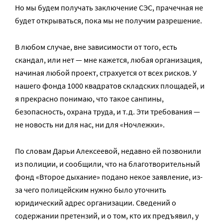
Но мы будем получать заключение СЭС, прачечная не
будет открываться, пока мы не получим разрешение.
В любом случае, вне зависимости от того, есть
скандал, или нет — мне кажется, любая организация,
начиная любой проект, страхуется от всех рисков. У
нашего фонда 1000 квадратов складских площадей, и
я прекрасно понимаю, что такое санпины,
безопасность, охрана труда, и т.д. Эти требования —
не новость ни для нас, ни для «Ночлежки».
По словам Дарьи Алексеевой, недавно ей позвонили
из полиции, и сообщили, что на благотворительный
фонд «Второе дыхание» подано некое заявление, из-
за чего полицейским нужно было уточнить
юридический адрес организации. Сведений о
содержании претензий, и о том, кто их предъявил, у