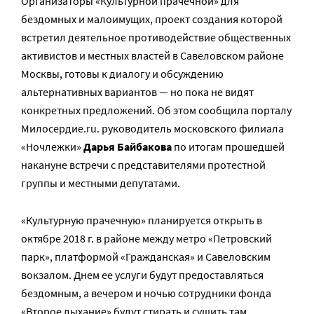
Организаторы «Культурной прачечной» для
бездомных и малоимущих, проект создания которой
встретил деятельное противодействие общественных
активистов и местных властей в Савеловском районе
Москвы, готовы к диалогу и обсуждению
альтернативных вариантов — но пока не видят
конкретных предложений. Об этом сообщила порталу
Милосердие.ru. руководитель московского филиала
«Ночлежки»
Дарья Байбакова
по итогам прошедшей
накануне встречи с представителями протестной
группы и местными депутатами.
«Культурную прачечную» планируется открыть в
октябре 2018 г. в районе между метро «Петровский
парк», платформой «Гражданская» и Савеловским
вокзалом. Днем ее услуги будут предоставляться
бездомным, а вечером и ночью сотрудники фонда
«Второе дыхание» будут стирать и сушить там