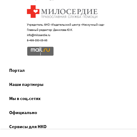
Учредитель: АНО «Издательский центр «Нескучный сад»
Главный редактор: Данилова Ю.К.
info@miloserdie.ru
8-499-350-05-95
Портал
Наши партнеры
Мы в соц.сетях
Официально
Сервисы для НКО