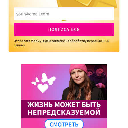
ПОДПИСАТЬСЯ
Отправляя форму, я даю
согласие
на обработку персональных
данных