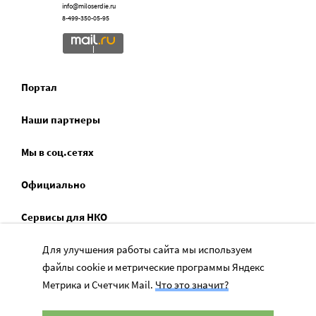
info@miloserdie.ru
8-499-350-05-95
Портал
Наши партнеры
Мы в соц.сетях
Официально
Сервисы для НКО
Спецпроекты
Для улучшения работы сайта мы используем
файлы cookie и метрические программы Яндекс
Социальное служение
Метрика и Счетчик Mail.
Что это значит?