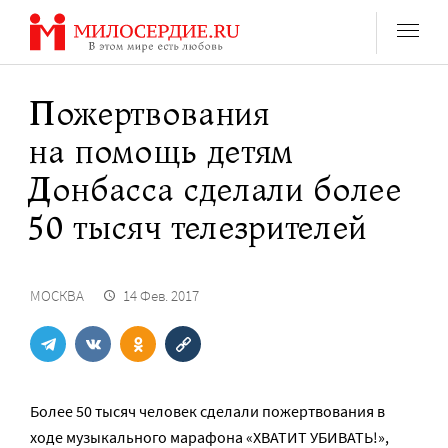
Перейти
к
содержанию
Пожертвования
на помощь детям
Донбасса сделали более
50 тысяч телезрителей
МОСКВА
14 Фев. 2017
Более 50 тысяч человек сделали пожертвования в
ходе музыкального марафона «ХВАТИТ УБИВАТЬ!»,