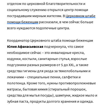
отделом по церковной благотворительности и
социальному служению открылся центр помощи
пострадавшим мирным жителям. В
Церковном штабе
помощи беженцам
рассказали, в чем сейчас больше
всего нуждаются подопечные центра.
Координатор Церковного штаба помощи беженцам
Юлия Афанасьевская
подчеркнула, что самое
необходимое сейчас – это инвалидные кресла,
ходунки, костыли, санитарные стулья, взрослые
подгузники разных размеров от S до XXL, а также
средства гигиены для ухода за тяжелобольными и
лежачими – специальные пенки, салфетки и
полотенца. Кроме того, нужны противопролежневые
матрасы, бытовая химия (стиральный порошок,
средства для мытья посуды), шампуни, жидкое мыло и
зубная паста, продукты долгого хранения и одежда.