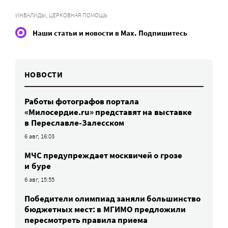
,
ИНВАЛИДЫ
ЦЕРКОВНАЯ ПОМОЩЬ
Наши статьи и новости в Max. Подпишитесь
НОВОСТИ
Работы фотографов портала
«Милосердие.ru» представят на выставке
в Переславле-Залесском
6 авг, 16:03
МЧС предупреждает москвичей о грозе
и буре
6 авг, 15:55
Победители олимпиад заняли большинство
бюджетных мест: в МГИМО предложили
пересмотреть правила приема