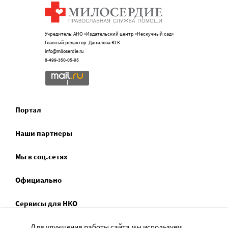
Учредитель: АНО «Издательский центр «Нескучный сад»
Главный редактор: Данилова Ю.К.
info@miloserdie.ru
8-499-350-05-95
Портал
Наши партнеры
Мы в соц.сетях
Официально
Сервисы для НКО
Спецпроекты
Для улучшения работы сайта мы используем