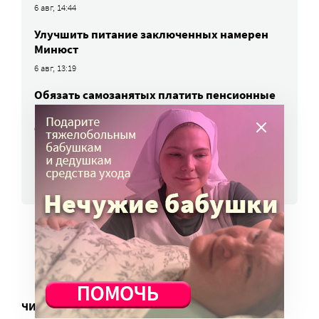
6 авг, 14:44
Улучшить питание заключенных намерен
Минюст
6 авг, 13:19
Обязать самозанятых платить пенсионные
взносы предлагают профсоюзы
6 авг, 10:51
ВСЕ НОВОСТИ
ЧИТАТЬ ЕЩЕ