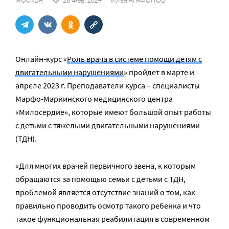
Онлайн-курс «
Роль врача в системе помощи детям с
двигательными нарушениями
» пройдет в марте и
апреле 2023 г. Преподаватели курса – специалисты
Марфо-Мариинского медицинского центра
«Милосердие», которые имеют большой опыт работы
с детьми с тяжелыми двигательными нарушениями
(ТДН).
«Для многих врачей первичного звена, к которым
обращаются за помощью семьи с детьми c ТДН,
проблемой является отсутствие знаний о том, как
правильно проводить осмотр такого ребенка и что
такое функциональная реабилитация в современном