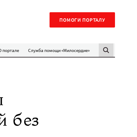
ПОМОГИ ПОРТАЛУ
О портале
Служба помощи «Милосердие»
п
й без