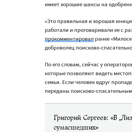
имеет хорошие шансы на одобрени
«Это правильная и хорошая иници
работали и проговаривали ее с р
прокомментировал
ранее «Милосе
доброволец поисково-спасательно
По его словам, сейчас у оператор
которые позволяют видеть местоп
семьи. Если человек вдруг пропаде
переданы поисково-спасательным
Григорий Сергеев: «В „Ли
сумасшедших»