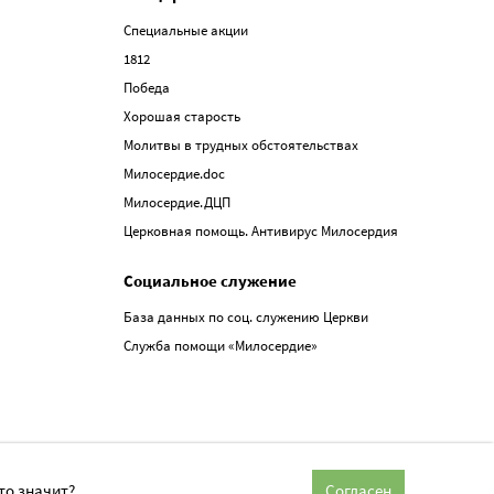
Специальные акции
1812
Победа
Хорошая старость
Молитвы в трудных обстоятельствах
Милосердие.doc
Милосердие.ДЦП
Церковная помощь. Антивирус Милосердия
Социальное служение
База данных по соц. служению Церкви
Служба помощи «Милосердие»
то значит?
Согласен