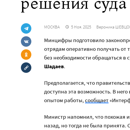
решения суда
МОСКВА
5 Ноя. 2025
Вероника ШЕВЦО
Минцифры подготовило законопро
отрядам оперативно получать от 
без необходимости обращаться в 
Шадаев
.
Предполагается, что правительств
доступна эта возможность. В него
опытом работы,
сообщает
«Интерф
Министр напомнил, что похожая и
назад, но тогда не была принята.