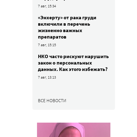
7 авг, 15:34
«Энхерту» от рака груди
включили в перечень
жизненно важных
препаратов
7 авг, 15:15
НКО часто рискуют нарушить
закон о персональных
данных. Как этого избежать?
7 авг, 13:13
ВСЕ НОВОСТИ