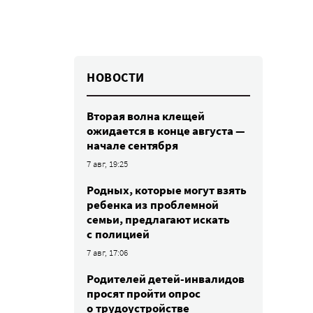
НОВОСТИ
Вторая волна клещей
ожидается в конце августа —
начале сентября
7 авг, 19:25
Родных, которые могут взять
ребенка из проблемной
семьи, предлагают искать
с полицией
7 авг, 17:06
Родителей детей-инвалидов
просят пройти опрос
о трудоустройстве