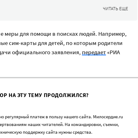
ЧИТАТЬ ЕЩЕ
е меры для помощи в поисках людей. Например,
ые сим-карты для детей, по которым родители
одачи официального заявления,
передает
«РИА
ВОР НА ЭТУ ТЕМУ ПРОДОЛЖИЛСЯ?
о регулярный платеж в пользу нашего сайта. Милосердие.ru
ертвованиям наших читателей. На командировки, съемки,
ехническую поддержку сайта нужны средства.