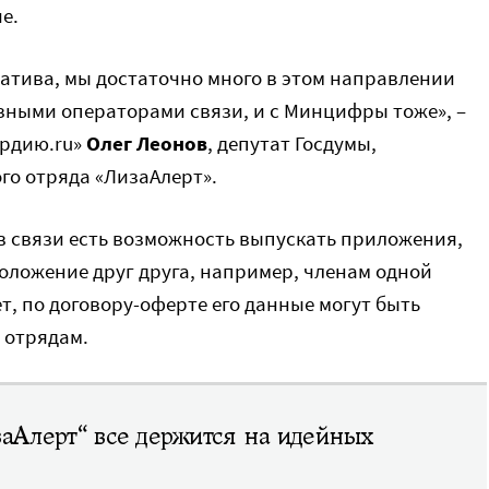
е.
атива, мы достаточно много в этом направлении
азными операторами связи, и с Минцифры тоже», –
рдию.ru»
Олег Леонов
, депутат Госдумы,
го отряда «ЛизаАлерт».
ов связи есть возможность выпускать приложения,
оложение друг друга, например, членам одной
т, по договору-оферте его данные могут быть
 отрядам.
заАлерт“ все держится на идейных