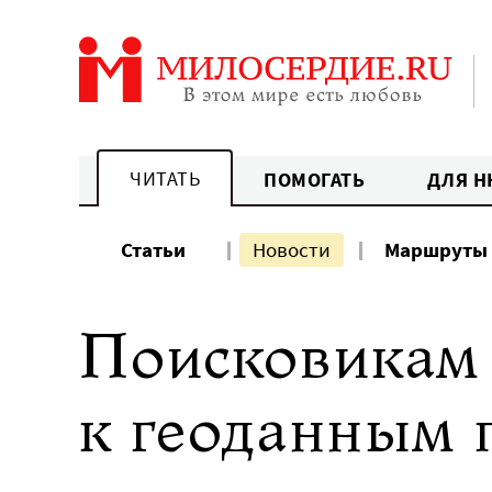
Перейти
к
содержанию
ЧИТАТЬ
ПОМОГАТЬ
ДЛЯ Н
Статьи
Новости
Маршруты
Поисковикам х
к геоданным 