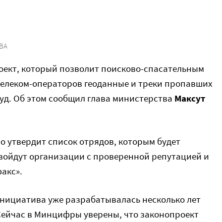
ВА
ект, который позволит поисково-спасательным
телеком-операторов геоданные и треки пропавших
суд. Об этом сообщил глава министерства
Максут
о утвердит список отрядов, которым будет
 войдут организации с проверенной репутацией и
акс».
нициатива уже разрабатывалась несколько лет
 Сейчас в Минцифры уверены, что законопроект