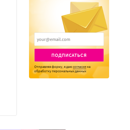
ПОДПИСАТЬСЯ
Отправляя форму, я даю
согласие
на
обработку персональных данных