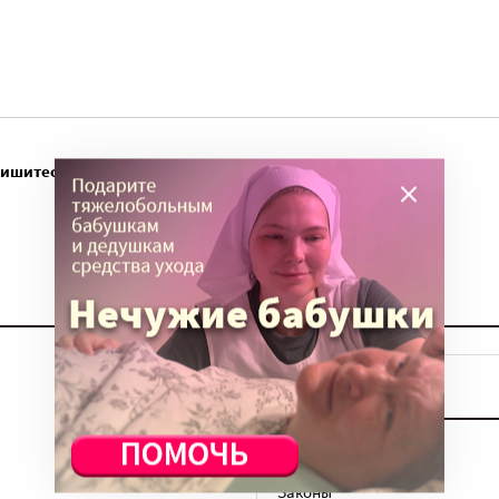
пишитесь
ТЕМЫ
Вера
Законы