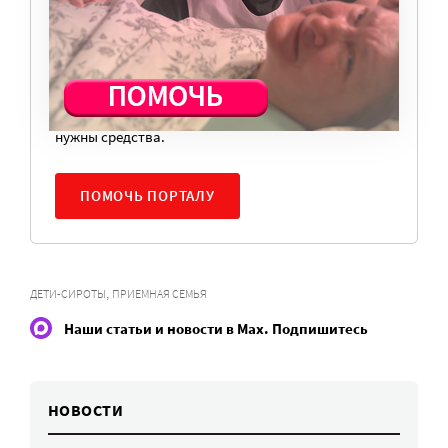
регулярный платеж в пользу нашего сайта.
Милосердие.ru работает благодаря добровольным
пожертвованиям наших читателей. На
командировки, съемки, зарплаты редакторов,
журналистов и техническую поддержку сайта
нужны средства.
ПОМОЧЬ ПОРТАЛУ
,
ДЕТИ-СИРОТЫ
ПРИЕМНАЯ СЕМЬЯ
Наши статьи и новости в Max. Подпишитесь
НОВОСТИ