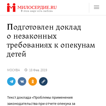
Перейти
к
содержанию
Подготовлен доклад
о незаконных
требованиях к опекунам
детей
МОСКВА
18 Фев. 2019
Текст доклада «Проблемы применения
законодательства при отчете опекуна за