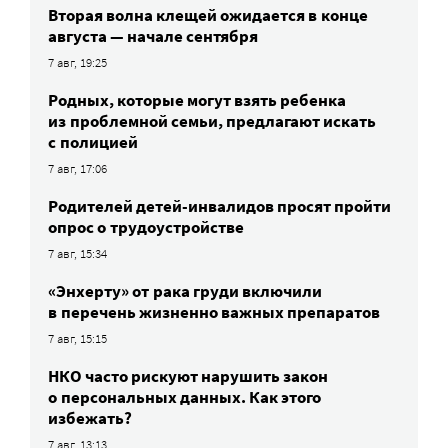
Вторая волна клещей ожидается в конце
августа — начале сентября
7 авг, 19:25
Родных, которые могут взять ребенка
из проблемной семьи, предлагают искать
с полицией
7 авг, 17:06
Родителей детей-инвалидов просят пройти
опрос о трудоустройстве
7 авг, 15:34
«Энхерту» от рака груди включили
в перечень жизненно важных препаратов
7 авг, 15:15
НКО часто рискуют нарушить закон
о персональных данных. Как этого
избежать?
7 авг, 13:13