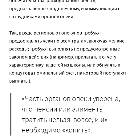
попечительства, расходования средств,
предназначенных подопечному, и коммуникации с
сотрудниками органов опеки.
Так, в ряде регионов от опекунов требуют
предоставлять чеки по всем тратам, включая мелкие
расходы; требуют выполнять не предусмотренные
законом действия (например, прилагать к отчету
характеристику на детей из школы, или обнулять к
концу года номинальный счет, на который поступают
выплаты).
«Часть органов опеки уверена,
что​ пенсии или алименты
тратить нельзя вовсе, и их
необходимо «копить».