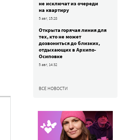
не исключат из очереди
на квартиру
5 авг, 15:28
Открыта горячая линия для
тех, кто не может
дозвониться до близких,
отдыхающих в Архипо-
Осиповке
5 авг, 14:32
ВСЕ НОВОСТИ