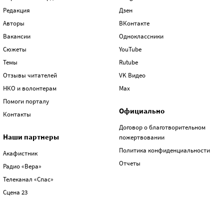
Редакция
Дзен
Авторы
ВКонтакте
Вакансии
Одноклассники
Сюжеты
YouTube
Темы
Rutube
Отзывы читателей
VK Видео
НКО и волонтерам
Max
Помоги порталу
Официально
Контакты
Договор о благотворительном
Наши партнеры
пожертвовании
Политика конфиденциальности
Акафистник
Отчеты
Радио «Вера»
Телеканал «Спас»
Сцена 23