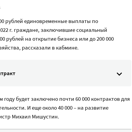
В
000 рублей единовременные выплаты по
2022 г. граждане, заключившие социальный
000 рублей на открытие бизнеса или до 200 000
зяйства, рассказали в кабмине.
нтракт
м году будет заключено почти 60 000 контрактов для
льности. И еще около 40 000 – на развитие
нистр Михаил Мишустин.