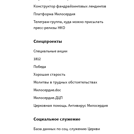
Конструктор фандрайзинговых лендингов
Платформа Милосердия
Телеграм-группа, куда можно присылать
пресс-релизы НКО
Спецпроекты
Специальные акции
1812
Победа
Хорошая старость
Молитвы в трудных обстоятельствах
Милосердие.doc
Милосердие.ДЦП
Церковная помощь. Антивирус Милосердия
Социальное служение
База данных по соц. служению Церкви