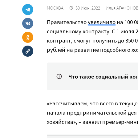
МОСКВА
30 Июн. 2022
Илья АГАФОНО
Правительство
увеличило
на 100 
социальному контракту. С 1 июля 
контракт, смогут получить до 350 
рублей на развитие подсобного хо
Что такое социальный ко
«Рассчитываем, что всего в текуще
начала предпринимательской деяте
хозяйства», – заявил премьер-ми