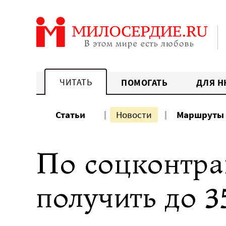
Перейти
к
содержанию
ЧИТАТЬ
ПОМОГАТЬ
ДЛЯ Н
Статьи
Новости
Маршруты
По соцконтра
получить до 3