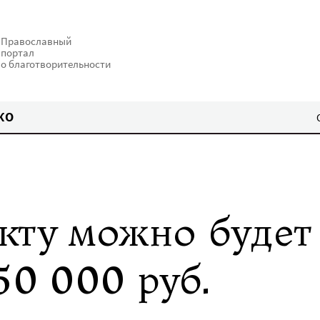
Православный
портал
о благотворительности
КО
кту можно будет
50 000 руб.