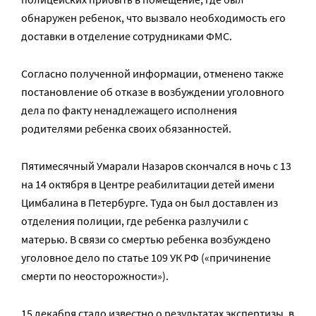
обнаружен ребенок, что вызвало необходимость его
доставки в отделение сотрудниками ФМС.
Согласно полученной информации, отменено также
постановление об отказе в возбуждении уголовного
дела по факту ненадлежащего исполнения
родителями ребенка своих обязанностей.
Пятимесячный Умарали Назаров скончался в ночь с 13
на 14 октября в Центре реабилитации детей имени
Цимбалина в Петербурге. Туда он был доставлен из
отделения полиции, где ребенка разлучили с
матерью. В связи со смертью ребенка возбуждено
уголовное дело по статье 109 УК РФ («причинение
смерти по неосторожности»).
15 декабря стало
известно
о результатах экспертизы, в