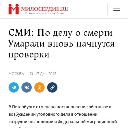
Перейти
к
содержанию
СМИ: По делу о смерти
Умарали вновь начнутся
проверки
МОСКВА
17 Дек. 2015
В Петербурге отменено постановление об отказе в
возбуждении уголовного дела в отношении
сотрудников полиции и Федеральной миграционной