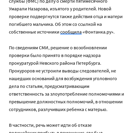
службы (ФМС) по делу о смерти пятимесячного
Умарали Назарова, изъятого у родителей. Новой
проверке подвергнутся также действия отца и матери
погибшего мальчика. Об этом со ссылкой на
собственные источники
сообщила
«Фонтанка.ру».
По сведениям СМИ, решение о возобновлении
проверки было принято в порядке надзора
прокуратурой Невского района Петербурга.
Прокуроров не устроили выводы следователей, не
нашедших оснований для возбуждения уголовного
дела по статьям, предусматривающим
ответственность за злоупотребление полномочиями и
превышение должностных полномочий, в отношении
сотрудников, разлучивших ребенка с матерью.
В частности, речь может идти об отказе
полицейских прибыть в помещение, где был