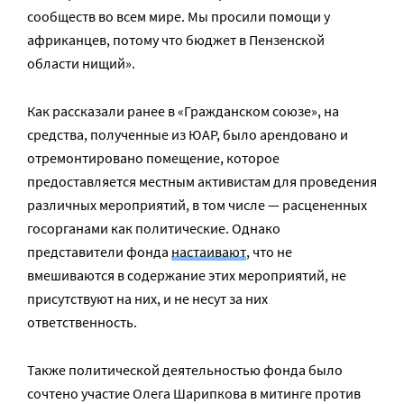
сообществ во всем мире. Мы просили помощи у
африканцев, потому что бюджет в Пензенской
области нищий».
Как рассказали ранее в «Гражданском союзе», на
средства, полученные из ЮАР, было арендовано и
отремонтировано помещение, которое
предоставляется местным активистам для проведения
различных мероприятий, в том числе — расцененных
госорганами как политические. Однако
представители фонда
настаивают
, что не
вмешиваются в содержание этих мероприятий, не
присутствуют на них, и не несут за них
ответственность.
Также политической деятельностью фонда было
сочтено участие Олега Шарипкова в митинге против