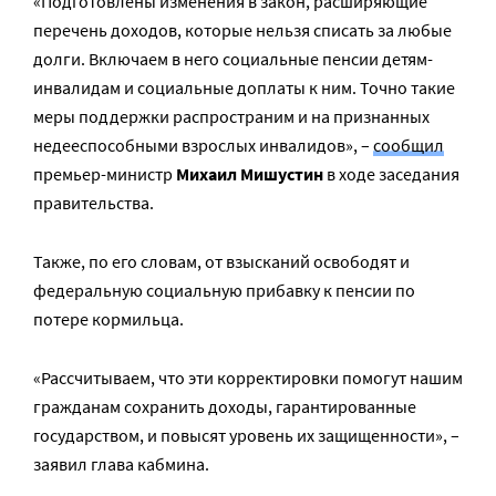
«Подготовлены изменения в закон, расширяющие
перечень доходов, которые нельзя списать за любые
долги. Включаем в него социальные пенсии детям-
инвалидам и социальные доплаты к ним. Точно такие
меры поддержки распространим и на признанных
недееспособными взрослых инвалидов», –
сообщил
премьер-министр
Михаил Мишустин
в ходе заседания
правительства.
Также, по его словам, от взысканий освободят и
федеральную социальную прибавку к пенсии по
потере кормильца.
«Рассчитываем, что эти корректировки помогут нашим
гражданам сохранить доходы, гарантированные
государством, и повысят уровень их защищенности», –
заявил глава кабмина.