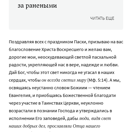
за ранеными
ЧИТАТЬ ЕЩЕ
Поздравляя всех с праздником Пасхи, призываю на вас
благословение Христа Воскресшего и желаю вам,
дорогие мои, неоскудевающей светлой пасхальной
радости, укрепляющей нас в вере, надежде и любви.
Дай Бог, чтобы этот свет никогда не угасал в наших
он всегда светил миру
сердцах, чтобы
(Мф. 5:14). А мы,
освящаясь неустанно словом Божиим — чтением
Евангелия, и приобщаясь Божественной благодати
через участие в Таинствах Церкви, неуклонно
возрастали в познании Господа и утверждались в
люди, видя свет
исполнении Его заповедей, дабы
наших добрых дел, прославляли Отца нашего