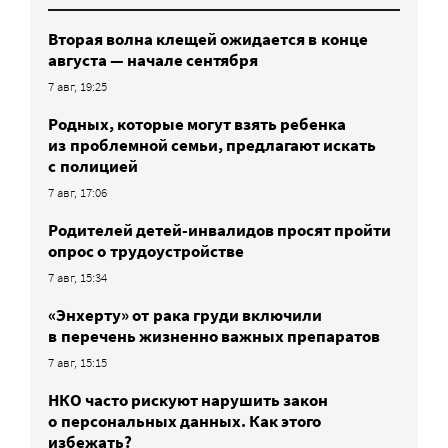
Вторая волна клещей ожидается в конце
августа — начале сентября
7 авг, 19:25
Родных, которые могут взять ребенка
из проблемной семьи, предлагают искать
с полицией
7 авг, 17:06
Родителей детей-инвалидов просят пройти
опрос о трудоустройстве
7 авг, 15:34
«Энхерту» от рака груди включили
в перечень жизненно важных препаратов
7 авг, 15:15
НКО часто рискуют нарушить закон
о персональных данных. Как этого
избежать?