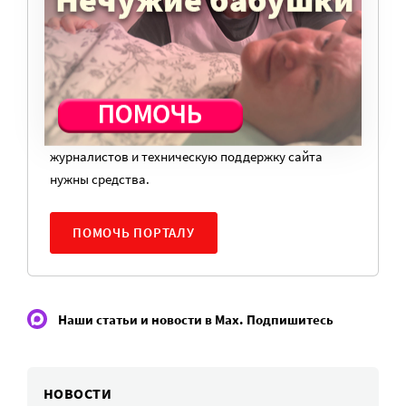
ПОРТАЛ!
Мы просим подписаться на небольшой, но
регулярный платеж в пользу нашего сайта.
Милосердие.ru работает благодаря добровольным
пожертвованиям наших читателей. На
командировки, съемки, зарплаты редакторов,
журналистов и техническую поддержку сайта
нужны средства.
ПОМОЧЬ ПОРТАЛУ
Наши статьи и новости в Max. Подпишитесь
НОВОСТИ