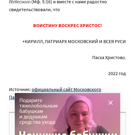
Небесного
(Мф. 5:16) и вместе с нами радостно
свидетельствовали, что
ВОИСТИНУ ВОСКРЕС ХРИСТОС!
+КИРИЛЛ, ПАТРИАРХ МОСКОВСКИЙ И ВСЕЯ РУСИ
а,
Пасха Христов
2022 год
Источник:
официальный сайт Московского
Патриархата
ВАМ ВАЖНО, ЧТОБЫ РАЗГОВОР НА ЭТУ
ТЕМУ ПРОДОЛЖИЛСЯ? ПОДДЕРЖИТЕ