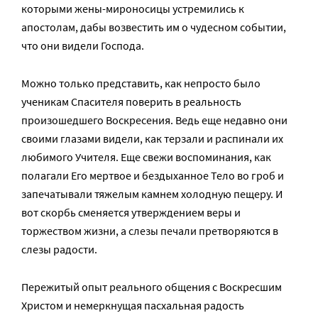
которыми жены-мироносицы устремились к
апостолам, дабы возвестить им о чудесном событии,
что они видели Господа.
Можно только представить, как непросто было
ученикам Спасителя поверить в реальность
произошедшего Воскресения. Ведь еще недавно они
своими глазами видели, как терзали и распинали их
любимого Учителя. Еще свежи воспоминания, как
полагали Его мертвое и бездыханное Тело во гроб и
запечатывали тяжелым камнем холодную пещеру. И
вот скорбь сменяется утверждением веры и
торжеством жизни, а слезы печали претворяются в
слезы радости.
Пережитый опыт реального общения с Воскресшим
Христом и немеркнущая пасхальная радость