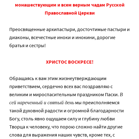
монашествующим и всем верным чадам Русской
Православной Церкви
Преосвященные архипастыри, досточтимые пастыри и
диаконы, всечестные иноки и инокини, дорогие
братья и сестры!
ХРИСТОС ВОСКРЕСЕ!
Обращаясь к вам этим жизнеутверждающим
приветствием, сердечно всех вас поздравляю с
В
великим и мироспасительным праздником Пасхи.
сей нареченный и святый день
мы преисполняемся
такой духовной радости и огромной благодарности
Богу, столь явно ощущаем силу и глубину любви
Творца к человеку, что порою сложно найти другие
слова для выражения наших чувств, кроме тех, с