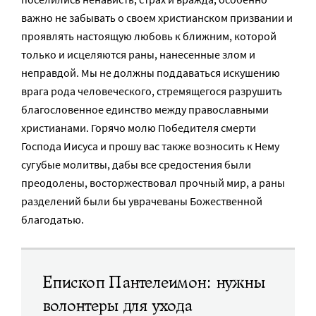
важно не забывать о своем христианском призвании и
проявлять настоящую любовь к ближним, которой
только и исцеляются раны, нанесенные злом и
неправдой. Мы не должны поддаваться искушению
врага рода человеческого, стремящегося разрушить
благословенное единство между православными
христианами. Горячо молю Победителя смерти
Господа Иисуса и прошу вас также возносить к Нему
сугубые молитвы, дабы все средостения были
преодолены, восторжествовал прочный мир, а раны
разделений были бы уврачеваны Божественной
благодатью.
Епископ Пантелеимон: нужны
волонтеры для ухода