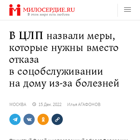
Перейти
к
содержанию
В ЦЛП назвали меры,
которые нужны вместо
отказа
в соцобслуживании
на дому из-за болезней
МОСКВА
15 Дек. 2022
Илья АГАФОНОВ