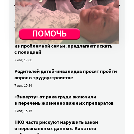
Вторая волна клещей ожидается в конце
августа — начале сентября
7 авг, 19:25
Родных, которые могут взять ребенка
из проблемной семьи, предлагают искать
с полицией
7 авг, 17:06
Родителей детей-инвалидов просят пройти
опрос о трудоустройстве
7 авг, 15:34
«Энхерту» от рака груди включили
в перечень жизненно важных препаратов
7 авг, 15:15
НКО часто рискуют нарушить закон
о персональных данных. Как этого