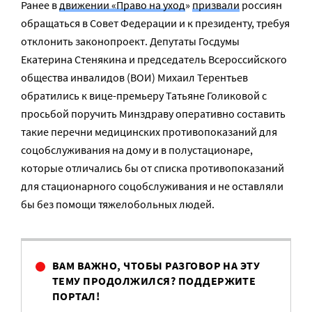
Ранее в
движении «Право на уход
»
призвали
россиян
обращаться в Совет Федерации и к президенту, требуя
отклонить законопроект. Депутаты Госдумы
Екатерина Стенякина и председатель Всероссийского
общества инвалидов (ВОИ) Михаил Терентьев
обратились к вице-премьеру Татьяне Голиковой с
просьбой поручить Минздраву оперативно составить
такие перечни медицинских противопоказаний для
соцобслуживания на дому и в полустационаре,
которые отличались бы от списка противопоказаний
для стационарного соцобслуживания и не оставляли
бы без помощи тяжелобольных людей.
ВАМ ВАЖНО, ЧТОБЫ РАЗГОВОР НА ЭТУ
ТЕМУ ПРОДОЛЖИЛСЯ? ПОДДЕРЖИТЕ
ПОРТАЛ!