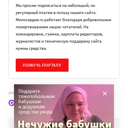
Мы просим подписаться на небольшой, но
регулярный платеж в пользу нашего сайта.
Милосердие.ru работает благодаря добровольным
пожертвованиям наших читателей. На
командировки, съемки, зарплаты редакторов,
журналистов и техническую поддержку сайта
нужны средства.
ПОМОЧЬ ПОРТАЛУ
ОТКАЗ В СОЦОБСЛУЖИВАНИИ ИЗ-ЗА БОЛЕЗНЕЙ
Наши статьи и новости в Max. Подпишитесь
НОВОСТИ