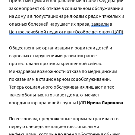
Принятый Думой и направленный в Совет Федерации
законопроект об отказе в социальном обслуживании
на дому и в полустационаре людям с рядом тяжелых и
опасных болезней нарушает их права,
заявили
в
Центре лечебной педагогики «Особое детство» (ЦЛП)
.
Общественные организации и родители детей и
взрослых с нарушениями развития ранее
протестовали против закрепленной сейчас
Минздравом возможности отказа по медицинским
показаниям в стационарном соцобслуживании.
Теперь социального обслуживания лишают и тех
тяжелобольных, кто живет дома, отмечает
координатор правовой группы ЦЛП
Ирина Ларикова
.
По ее словам, предложенные нормы затрагивают в
первую очередь не пациентов с опасными
инфекциями, которые во время обострения обычно