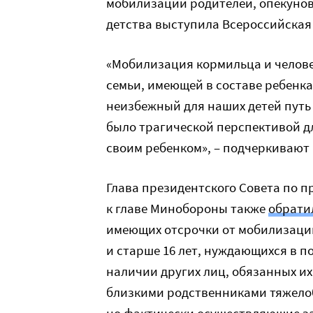
мобилизации родителей, опекунов
детства выступила Всероссийская
«Мобилизация кормильца и челове
семьи, имеющей в составе ребенка
неизбежный для наших детей путь 
было трагической перспективой дл
своим ребенком», – подчеркивают 
Глава президентского Совета по п
к главе Минобороны также
обрати
имеющих отсрочки от мобилизации
и старше 16 лет, нуждающихся в п
наличии других лиц, обязанных их
близкими родственниками тяжелоб