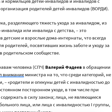
 и кормильцев детей-инвалидов и инвалидов с
 организация родителей детей-инвалидов (ВОРДИ).
ка, разделяющего тяжесть ухода за инвалидом, из
-инвалида или инвалида с детства, – это
в детские и взрослые дома-интернаты, что всегда
я родителей, посвятивших жизнь заботе и уходу за
в родительском сообществе.
равам человека (СПЧ)
Валерий Фадеев
в обращении
л внимание
министра на то, что среди категорий, не
, – «родители и опекуны детей с инвалидностью до
остоянном постороннем уходе, в том числе при
 содержать в силу закона; лица, не являющиеся
ольного лица, или лица с инвалидностью I группы,