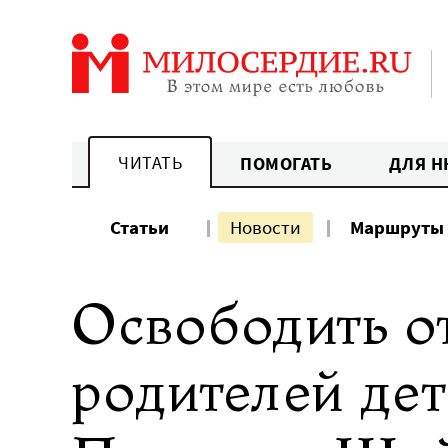
Перейти
к
содержанию
ЧИТАТЬ
ПОМОГАТЬ
ДЛЯ Н
Статьи
Новости
Маршруты
Освободить о
родителей де