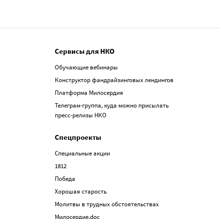
Сервисы для НКО
Обучающие вебинары
Конструктор фандрайзинговых лендингов
Платформа Милосердия
Телеграм-группа, куда можно присылать
пресс-релизы НКО
Спецпроекты
Специальные акции
1812
Победа
Хорошая старость
Молитвы в трудных обстоятельствах
Милосердие.doc