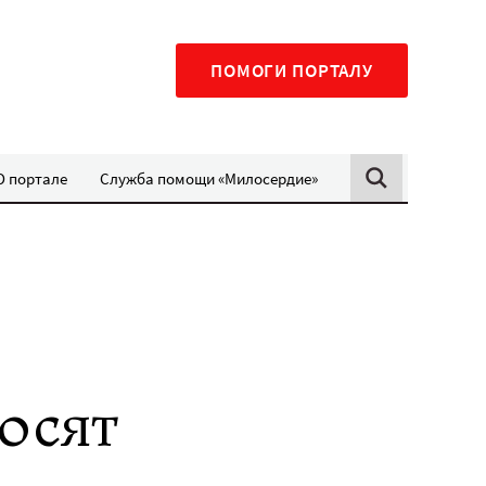
ПОМОГИ ПОРТАЛУ
О портале
Служба помощи «Милосердие»
осят