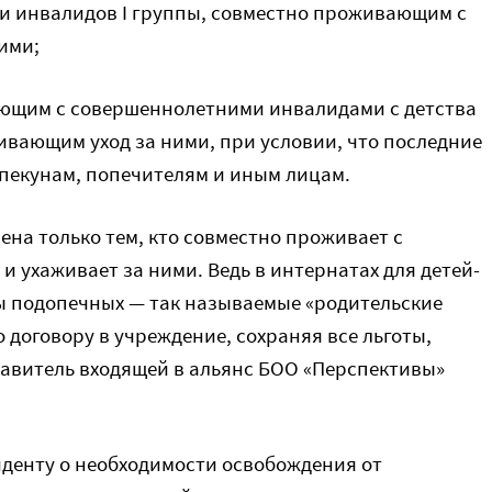
 и инвалидов I группы, совместно проживающим с
ими;
ющим с совершеннолетними инвалидами с детства
ивающим уход за ними, при условии, что последние
опекунам, попечителям и иным лицам.
на только тем, кто совместно проживает с
и ухаживает за ними. Ведь в интернатах для детей-
ы подопечных — так называемые «родительские
 договору в учреждение, сохраняя все льготы,
авитель входящей в альянс БОО «Перспективы»
иденту о необходимости освобождения от