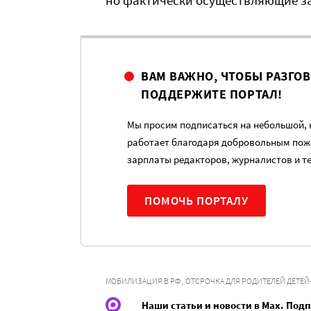
но фактически осуществляющие за
ВАМ ВАЖНО, ЧТОБЫ РАЗГО
ПОДДЕРЖИТЕ ПОРТАЛ!
Мы просим подписаться на небольшой, н
работает благодаря добровольным пож
зарплаты редакторов, журналистов и т
ПОМОЧЬ ПОРТАЛУ
,
МОБИЛИЗАЦИЯ В РФ
ОТСРОЧКА ДЛЯ РОДИТЕЛЕЙ ДЕТЕ
Наши статьи и новости в Max. Под