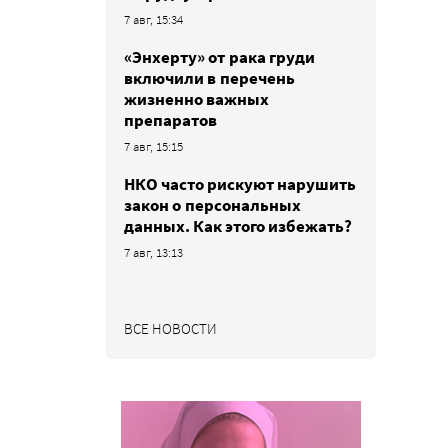
7 авг, 15:34
«Энхерту» от рака груди
включили в перечень
жизненно важных
препаратов
7 авг, 15:15
НКО часто рискуют нарушить
закон о персональных
данных. Как этого избежать?
7 авг, 13:13
ВСЕ НОВОСТИ