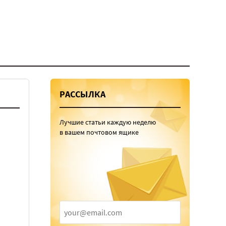
РАССЫЛКА
Лучшие статьи каждую неделю
в вашем почтовом ящике