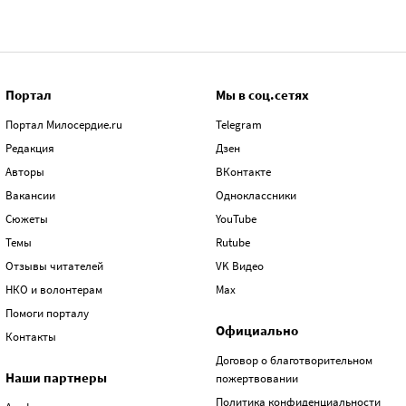
Портал
Мы в соц.сетях
Портал Милосердие.ru
Telegram
Редакция
Дзен
Авторы
ВКонтакте
Вакансии
Одноклассники
Сюжеты
YouTube
Темы
Rutube
Отзывы читателей
VK Видео
НКО и волонтерам
Max
Помоги порталу
Официально
Контакты
Договор о благотворительном
Наши партнеры
пожертвовании
Политика конфиденциальности