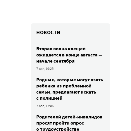
НОВОСТИ
Вторая волна клещей
ожидается в конце августа —
начале сентября
7 авг, 19:25
Родных, которые могут взять
ребенка из проблемной
семьи, предлагают искать
с полицией
7 авг, 17:06
Родителей детей-инвалидов
просят пройти опрос
о трудоустройстве