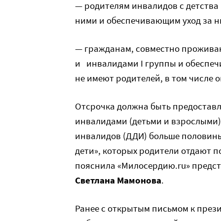
— родителям инвалидов с детства
ними и обеспечивающим уход за н
— гражданам, совместно прожива
и инвалидами I группы и обеспеч
не имеют родителей, в том числе 
Отсрочка должна быть предоставле
инвалидами (детьми и взрослыми) 
инвалидов (ДДИ) больше половин
дети», которых родители отдают по
пояснила «Милосердию.ru» предст
Светлана Мамонова
.
Ранее с открытым письмом к през