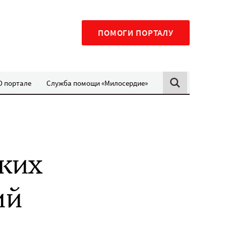
ПОМОГИ ПОРТАЛУ
О портале
Служба помощи «Милосердие»
ких
ий