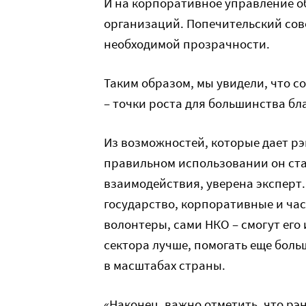
И на корпоративное управление 
организаций. Попечительский совет
необходимой прозрачности.
Таким образом, мы увидели, что 
– точки роста для большинства б
Из возможностей, которые дает рэ
правильном использовании он ст
взаимодействия, уверена эксперт
государство, корпоративные и ча
волонтеры, сами НКО – смогут его
сектора лучше, помогать еще бол
в масштабах страны.
«Наконец, важно отметить, что рэ