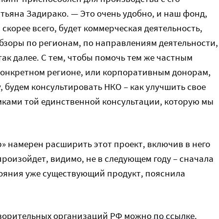
ьяна Задирако. — Это очень удобно, и наш фонд,
, скорее всего, будет коммерческая деятельность,
обзоры по регионам, по направлениям деятельности,
ак далее. С тем, чтобы помочь тем же частным
конкретном регионе, или корпоративным донорам,
, будем консультировать НКО – как улучшить свое
амками той единственной консультации, которую мы
» намерен расширить этот проект, включив в него
произойдет, видимо, не в следующем году – сначала
тояния уже существующий продукт, пояснила
творительных организаций РФ можно
по ссылке
.