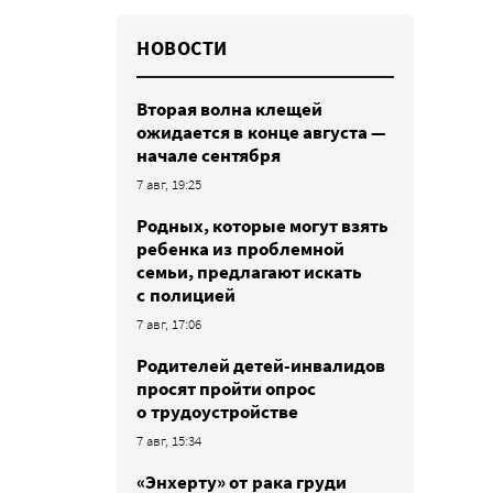
НОВОСТИ
Вторая волна клещей
ожидается в конце августа —
начале сентября
7 авг, 19:25
Родных, которые могут взять
ребенка из проблемной
семьи, предлагают искать
с полицией
7 авг, 17:06
Родителей детей-инвалидов
просят пройти опрос
о трудоустройстве
7 авг, 15:34
«Энхерту» от рака груди