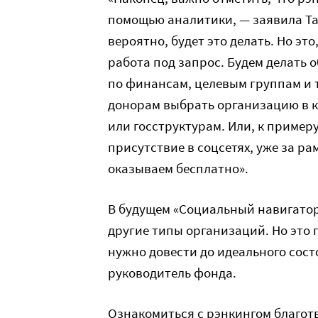
помощью аналитики, — заявила Тат
вероятно, будет это делать. Но это
работа под запрос. Будем делать 
по финансам, целевым группам и т
донорам выбрать организацию в 
или госструктурам. Или, к примеру
присутствие в соцсетях, уже за р
оказываем бесплатно».
В будущем «Социальный навигатор
другие типы организаций. Но это 
нужно довести до идеального сос
руководитель фонда.
Ознакомиться с рэнкингом благо