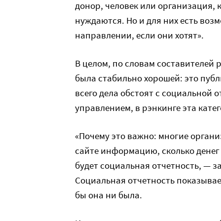
донор, человек или организация, 
нуждаются. Но и для них есть воз
направлении, если они хотят».
В целом, по словам составителей 
была стабильно хорошей: это публ
всего дела обстоят с социальной 
управлением, в рэнкинге эта кате
«Почему это важно: многие органи
сайте информацию, сколько денег 
будет социальная отчетность, — за
Социальная отчетность показывае
бы она ни была.