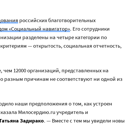
дования
российских благотворительных
ом «Социальный навигатор»
. Его сотрудники
анизации разделены на четыре категории по
критериям — открытость, социальная отчетность,
е, чем 12000 организаций, представленных на
о разным причинам не соответствуют ни одной из
рдило наши предположения о том, как устроен
сказала Милосердию.ru учредитель и
Татьяна Задирако
. — Вместе с тем мы увидели новы