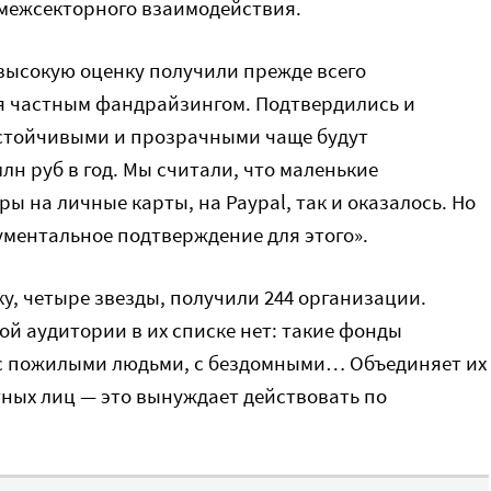
 межсекторного взаимодействия.
 высокую оценку получили прежде всего
я частным фандрайзингом. Подтвердились и
устойчивыми и прозрачными чаще будут
лн руб в год. Мы считали, что маленькие
ы на личные карты, на Paypal, так и оказалось. Но
ументальное подтверждение для этого».
у, четыре звезды, получили 244 организации.
й аудитории в их списке нет: такие фонды
, с пожилыми людьми, с бездомными… Объединяет их
стных лиц — это вынуждает действовать по