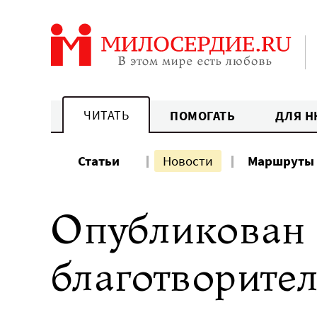
Перейти
к
содержанию
ЧИТАТЬ
ПОМОГАТЬ
ДЛЯ Н
Статьи
Новости
Маршруты
Опубликован 
благотворите