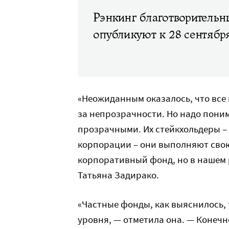
Рэнкинг благотворительн
опубликуют к 28 сентябр
«Неожиданным оказалось, что все
за непрозрачности. Но надо понима
прозрачными. Их стейкхольдеры –
корпорации – они выполняют свою
корпоративный фонд, но в нашем 
Татьяна Задирако.
«Частные фонды, как выяснилось, 
уровня, — отметила она. — Конечно