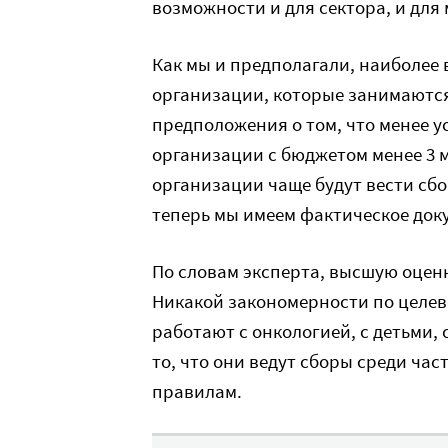
возможности и для сектора, и для
Как мы и предполагали, наиболее
организации, которые занимаютс
предположения о том, что менее 
организации с бюджетом менее 3 м
организации чаще будут вести сбор
теперь мы имеем фактическое док
По словам эксперта, высшую оценк
Никакой закономерности по целево
работают с онкологией, с детьми
то, что они ведут сборы среди ча
правилам.