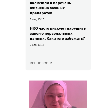
включили в перечень
жизненно важных
препаратов
7 авг, 15:15
НКО часто рискуют нарушить
закон о персональных
данных. Как этого избежать?
7 авг, 13:13
ВСЕ НОВОСТИ