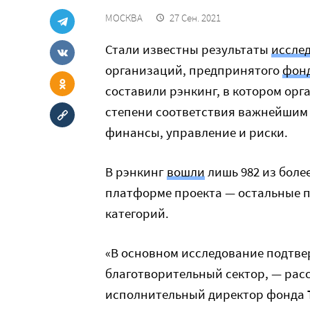
МОСКВА
27 Сен. 2021
Стали известны результаты
иссле
организаций, предпринятого
фонд
составили рэнкинг, в котором орг
степени соответствия важнейшим 
финансы, управление и риски.
В рэнкинг
вошли
лишь 982 из боле
платформе проекта — остальные п
категорий.
«В основном исследование подтве
благотворительный сектор, — рас
исполнительный директор фонда