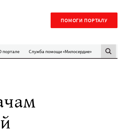
ПОМОГИ ПОРТАЛУ
О портале
Служба помощи «Милосердие»
ачам
ой