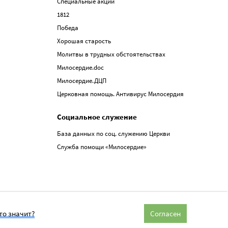
Специальные акции
1812
Победа
Хорошая старость
Молитвы в трудных обстоятельствах
Милосердие.doc
Милосердие.ДЦП
Церковная помощь. Антивирус Милосердия
Социальное служение
База данных по соц. служению Церкви
Служба помощи «Милосердие»
то значит?
Согласен