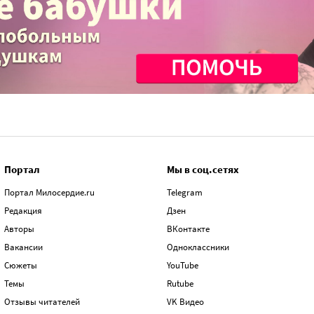
Портал
Мы в соц.сетях
Портал Милосердие.ru
Telegram
Редакция
Дзен
Авторы
ВКонтакте
Вакансии
Одноклассники
Сюжеты
YouTube
Темы
Rutube
Отзывы читателей
VK Видео