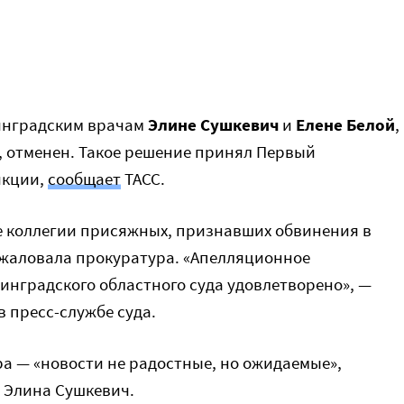
инградским врачам
Элине Сушкевич
и
Елене Белой
,
 отменен. Такое решение принял Первый
икции,
сообщает
ТАСС.
ие коллегии присяжных, признавших обвинения в
бжаловала прокуратура. «Апелляционное
инградского областного суда удовлетворено», —
 пресс-службе суда.
а — «новости не радостные, но ожидаемые»,
 Элина Сушкевич.