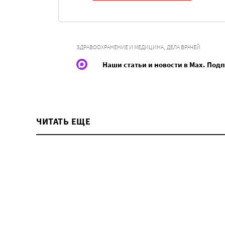
,
ЗДРАВООХРАНЕНИЕ И МЕДИЦИНА
ДЕЛА ВРАЧЕЙ
Наши статьи и новости в Max. Под
ЧИТАТЬ ЕЩЕ