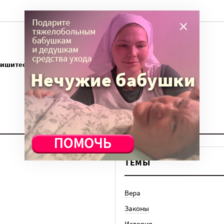
пишитесь
ТЕМЫ
Вера
Законы
История