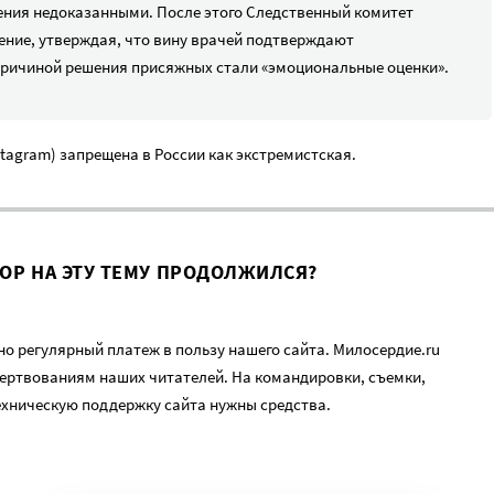
ения недоказанными. После этого Следственный комитет
ение, утверждая, что вину врачей подтверждают
причиной решения присяжных стали «эмоциональные оценки».
nstagram) запрещена в России как экстремистская.
ВОР НА ЭТУ ТЕМУ ПРОДОЛЖИЛСЯ?
о регулярный платеж в пользу нашего сайта. Милосердие.ru
ертвованиям наших читателей. На командировки, съемки,
ехническую поддержку сайта нужны средства.