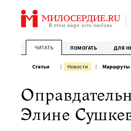
Перейти
к
содержанию
ЧИТАТЬ
ПОМОГАТЬ
ДЛЯ Н
Статьи
Новости
Маршруты
Оправдательн
Элине Сушкев