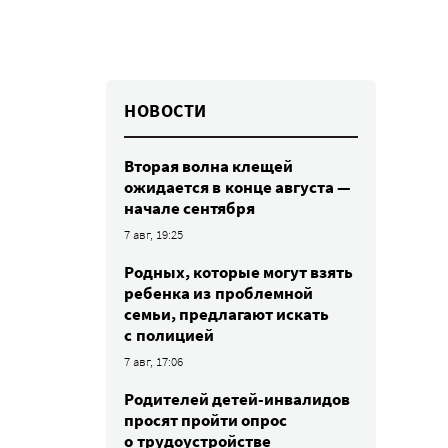
НОВОСТИ
Вторая волна клещей
ожидается в конце августа —
начале сентября
7 авг, 19:25
Родных, которые могут взять
ребенка из проблемной
семьи, предлагают искать
с полицией
7 авг, 17:06
Родителей детей-инвалидов
просят пройти опрос
о трудоустройстве