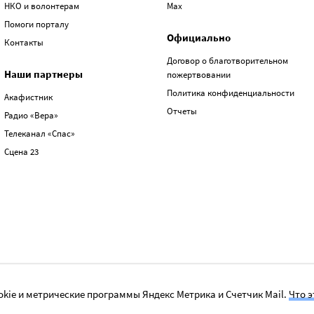
НКО и волонтерам
Max
Помоги порталу
Официально
Контакты
Договор о благотворительном
Наши партнеры
пожертвовании
Политика конфиденциальности
Акафистник
Отчеты
Радио «Вера»
Телеканал «Спас»
Сцена 23
kie и метрические программы Яндекс Метрика и Счетчик Mail.
Что э