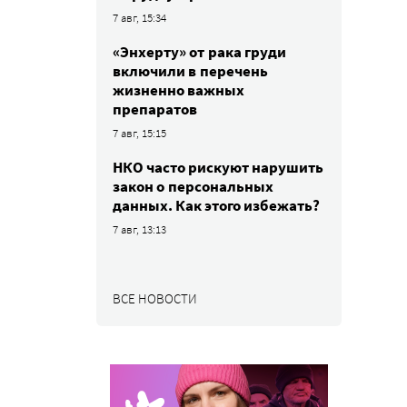
7 авг, 15:34
«Энхерту» от рака груди
включили в перечень
жизненно важных
препаратов
7 авг, 15:15
НКО часто рискуют нарушить
закон о персональных
данных. Как этого избежать?
7 авг, 13:13
ВСЕ НОВОСТИ