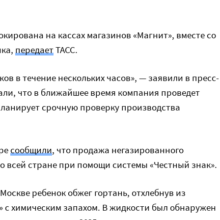
окирована на кассах магазинов «Магнит», вместе со
ика,
передает
ТАСС.
ов в течение нескольких часов», — заявили в пресс-
али, что в ближайшее время компания проведет
планирует срочную проверку производства
оре
сообщили
, что продажа негазированного
по всей стране при помощи системы «Честный знак».
 Москве ребенок обжег гортань, отхлебнув из
» с химическим запахом. В жидкости был обнаружен