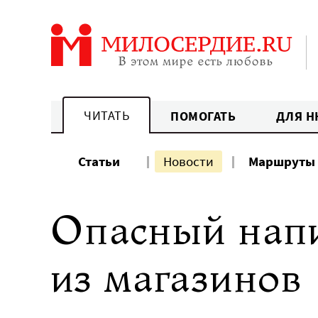
Перейти
к
содержанию
ЧИТАТЬ
ПОМОГАТЬ
ДЛЯ Н
Статьи
Новости
Маршруты
Опасный напи
из магазинов