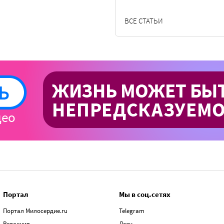
ВСЕ СТАТЬИ
Портал
Мы в соц.сетях
Портал Милосердие.ru
Telegram
Редакция
Дзен