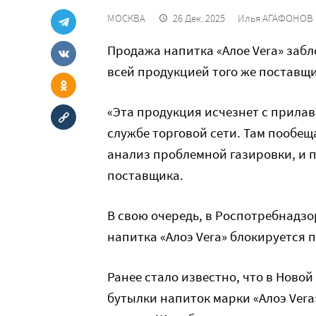
МОСКВА
26 Дек. 2025
Илья АГАФОНОВ
Продажа напитка «Алое Vera» забл
всей продукцией того же поставщ
«Эта продукция исчезнет с прилавк
службе торговой сети. Там пообещ
анализ проблемной газировки, и 
поставщика.
В свою очередь, в Роспотребнадз
напитка «Алоэ Vera» блокируется 
Ранее стало известно, что в Новой
бутылки напиток марки «Алоэ Vera