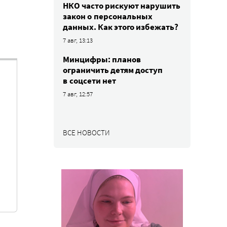
НКО часто рискуют нарушить
закон о персональных
данных. Как этого избежать?
7 авг, 13:13
Минцифры: планов
ограничить детям доступ
в соцсети нет
7 авг, 12:57
ВСЕ НОВОСТИ