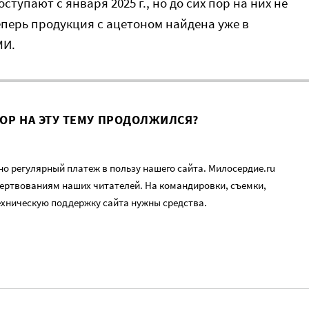
тупают с января 2025 г., но до сих пор на них не
перь продукция с ацетоном найдена уже в
МИ.
ВОР НА ЭТУ ТЕМУ ПРОДОЛЖИЛСЯ?
о регулярный платеж в пользу нашего сайта. Милосердие.ru
ертвованиям наших читателей. На командировки, съемки,
ехническую поддержку сайта нужны средства.