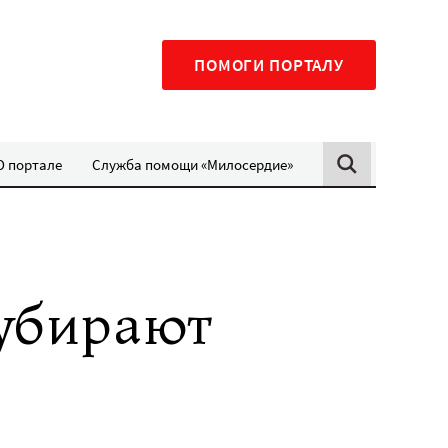
ПОМОГИ ПОРТАЛУ
О портале
Служба помощи «Милосердие»
убирают