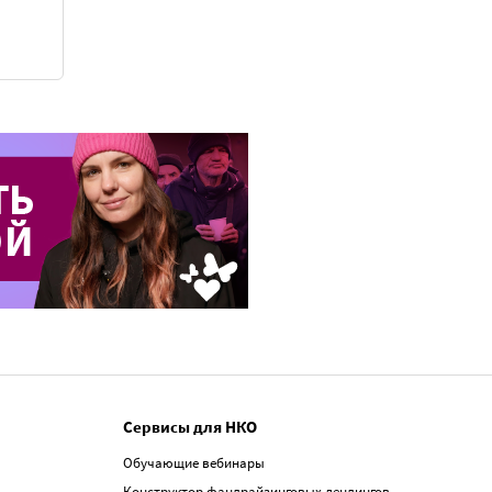
Сервисы для НКО
Обучающие вебинары
Конструктор фандрайзинговых лендингов