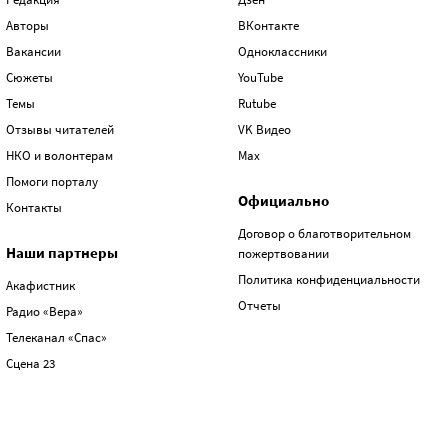
Авторы
ВКонтакте
Вакансии
Одноклассники
Сюжеты
YouTube
Темы
Rutube
Отзывы читателей
VK Видео
НКО и волонтерам
Max
Помоги порталу
Официально
Контакты
Договор о благотворительном
Наши партнеры
пожертвовании
Политика конфиденциальности
Акафистник
Отчеты
Радио «Вера»
Телеканал «Спас»
Сцена 23