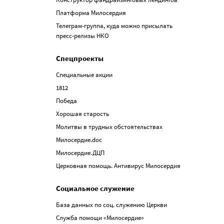
Платформа Милосердия
Телеграм-группа, куда можно присылать
пресс-релизы НКО
Спецпроекты
Специальные акции
1812
Победа
Хорошая старость
Молитвы в трудных обстоятельствах
Милосердие.doc
Милосердие.ДЦП
Церковная помощь. Антивирус Милосердия
Социальное служение
База данных по соц. служению Церкви
Служба помощи «Милосердие»