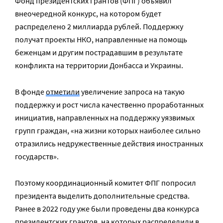
Фонд президентских грантов (ФПГ) объявил
внеочередной конкурс, на котором будет
распределено 2 миллиарда рублей. Поддержку
получат проекты НКО, направленные на помощь
беженцам и другим пострадавшим в результате
конфликта на территории Донбасса и Украины.
В фонде
отметили
увеличение запроса на такую
поддержку и рост числа качественно проработанных
инициатив, направленных на поддержку уязвимых
групп граждан, «на жизни которых наиболее сильно
отразились недружественные действия иностранных
государств».
Поэтому координационный комитет ФПГ попросил
президента выделить дополнительные средства.
Ранее в 2022 году уже были проведены два конкурса
президентских грантов, на которых распределили в