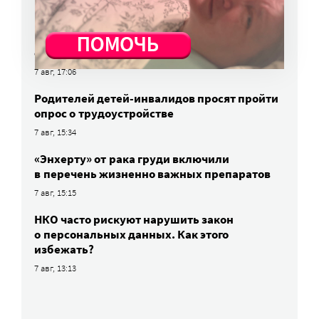
Родных, которые могут взять ребенка
из проблемной семьи, предлагают искать
с полицией
7 авг, 17:06
Родителей детей-инвалидов просят пройти
опрос о трудоустройстве
7 авг, 15:34
«Энхерту» от рака груди включили
в перечень жизненно важных препаратов
7 авг, 15:15
НКО часто рискуют нарушить закон
о персональных данных. Как этого
избежать?
7 авг, 13:13