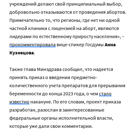
учреждений делают свой принципиальный выбор,
добровольно отказываются от проведения абортов.
Примечательно то, что регионы, где нет ни одной
частной клиники с лицензией на аборт, являются
лидерами по естественному приросту населения», –
прокомментировала
вице-спикер Госдумы
Анна
Кузнецова
.
Также глава Минздрава сообщил, что надеется
принять приказ о введении предметно-
количественного учета препаратов для прерывания
беременности до конца 2023 года, о чем
стало
известно
накануне. По его словам, проект приказа
разработан, разослан в заинтересованные
федеральные органы исполнительной власти,
которые уже дали свои комментарии.