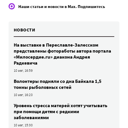
Наши статьи и новости в Max. Подпишитесь
НОВОСТИ
На выставке в Переславле-Залесском
представлены фотоработы автора портала
«Милосердие.ru» диакона Андрея
Радкевича
10 авг, 16:59
Волонтеры подняли со дна Байкала 1,5
тонны рыболовных сетей
10 авг, 16:20
Уровень стресса матерей хотят учитывать
при помощи детям с редкими
заболеваниями
10 авг, 15:30