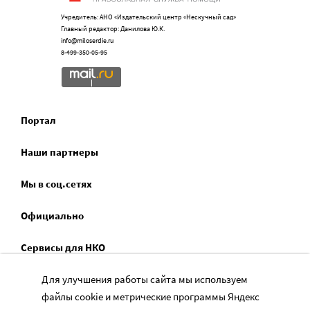
Учредитель: АНО «Издательский центр «Нескучный сад»
Главный редактор: Данилова Ю.К.
info@miloserdie.ru
8-499-350-05-95
Портал
Наши партнеры
Мы в соц.сетях
Официально
Сервисы для НКО
Спецпроекты
Для улучшения работы сайта мы используем
файлы cookie и метрические программы Яндекс