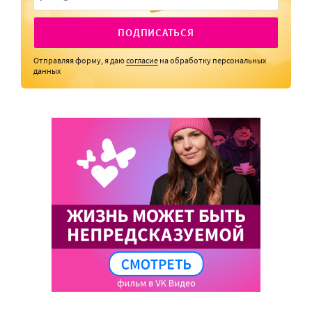
ПОДПИСАТЬСЯ
Отправляя форму, я даю
согласие
на обработку персональных
данных