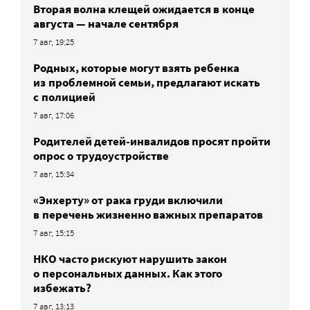
Вторая волна клещей ожидается в конце
августа — начале сентября
7 авг, 19:25
Родных, которые могут взять ребенка
из проблемной семьи, предлагают искать
с полицией
7 авг, 17:06
Родителей детей-инвалидов просят пройти
опрос о трудоустройстве
7 авг, 15:34
«Энхерту» от рака груди включили
в перечень жизненно важных препаратов
7 авг, 15:15
НКО часто рискуют нарушить закон
о персональных данных. Как этого
избежать?
7 авг, 13:13