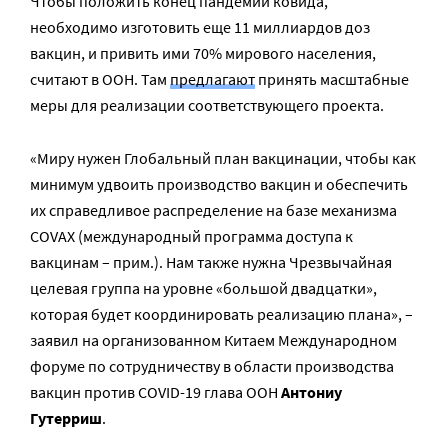
Чтобы положить конец пандемии ковида,
необходимо изготовить еще 11 миллиардов доз
вакцин, и привить ими 70% мирового населения,
считают в ООН. Там
предлагают
принять масштабные
меры для реализации соответствующего проекта.
«Миру нужен Глобальный план вакцинации, чтобы как
минимум удвоить производство вакцин и обеспечить
их справедливое распределение на базе механизма
COVAX (международный программа доступа к
вакцинам – прим.). Нам также нужна Чрезвычайная
целевая группа на уровне «большой двадцатки»,
которая будет координировать реализацию плана», –
заявил на организованном Китаем Международном
форуме по сотрудничеству в области производства
вакцин против COVID-19 глава ООН
Антониу
Гутерриш
.