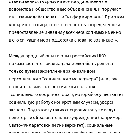
ответственность сразу на все государственные
ведомства и общественные объединения, и поручает
им “взаимодействовать” и “информировать”. При этом
конкретного лица, ответственного за определение и
предоставление инвалиду всех необходимых именно
в его ситуации мер поддержки снова не возникает».
Международный опыт и опыт российских НКО
показывает, что такая задача может быть решена
только путем закрепления за инвалидом
персонального “социального менеджера” (или, как
принято называть в российской практике
“социального координатора”), который осуществляет
социальную работу с конкретным случаем, уверен
эксперт. Подготовку таких специалистов уже ведут
некоторые образовательные учреждения (например,
Свято-Филаретовский Университет), социальные
координаторы действуют внутри фонда “Защитники