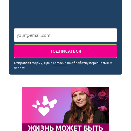
ПОДПИСАТЬСЯ
Отправляя форму, я даю
согласие
на обработку персональных
данных