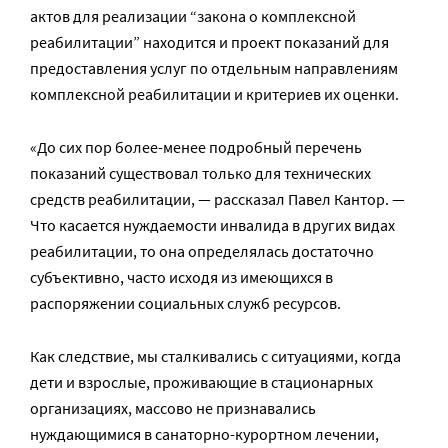
актов для реализации “закона о комплексной
реабилитации” находится и проект показаний для
предоставления услуг по отдельным направлениям
комплексной реабилитации и критериев их оценки.
«До сих пор более-менее подробный перечень
показаний существовал только для технических
средств реабилитации, — рассказал Павел Кантор. —
Что касается нуждаемости инвалида в других видах
реабилитации, то она определялась достаточно
субъективно, часто исходя из имеющихся в
распоряжении социальных служб ресурсов.
Как следствие, мы сталкивались с ситуациями, когда
дети и взрослые, проживающие в стационарных
организациях, массово не признавались
нуждающимися в санаторно-курортном лечении,