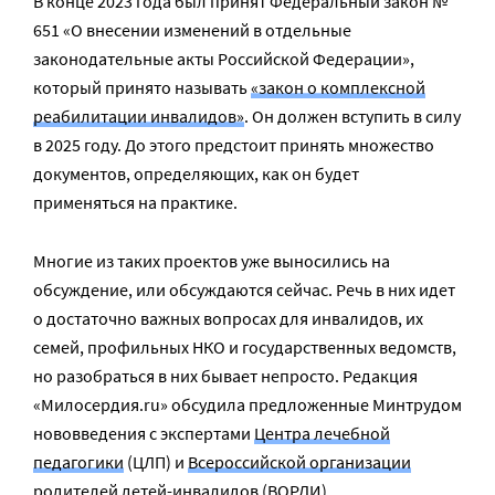
В конце 2023 года был принят Федеральный закон №
651 «О внесении изменений в отдельные
законодательные акты Российской Федерации»,
который принято называть
«закон о комплексной
реабилитации инвалидов»
. Он должен вступить в силу
в 2025 году. До этого предстоит принять множество
документов, определяющих, как он будет
применяться на практике.
Многие из таких проектов уже выносились на
обсуждение, или обсуждаются сейчас. Речь в них идет
о достаточно важных вопросах для инвалидов, их
семей, профильных НКО и государственных ведомств,
но разобраться в них бывает непросто. Редакция
«Милосердия.ru» обсудила предложенные Минтрудом
нововведения с экспертами
Центра лечебной
педагогики
(ЦЛП) и
Всероссийской организации
родителей детей-инвалидов
(ВОРДИ).