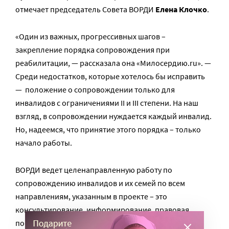
отмечает председатель Совета ВОРДИ
Елена Клочко
.
«Один из важных, прогрессивных шагов –
закрепление порядка сопровождения при
реабилитации, — рассказала она «Милосердию.ru». —
Среди недостатков, которые хотелось бы исправить
— положение о сопровождении только для
инвалидов с ограничениями II и III степени. На наш
взгляд, в сопровождении нуждается каждый инвалид.
Но, надеемся, что принятие этого порядка – только
начало работы.
ВОРДИ ведет целенаправленную работу по
сопровождению инвалидов и их семей по всем
направлениям, указанным в проекте – это
консультирование, информирование, правовая
помощь и содействие в получении ТСР, в