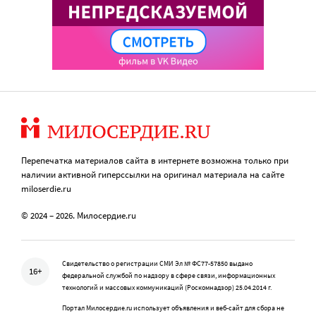
Перепечатка материалов сайта в интернете возможна только при
наличии активной гиперссылки на оригинал материала на сайте
miloserdie.ru
© 2024 – 2026. Милосердие.ru
Свидетельство о регистрации СМИ Эл № ФС77-57850 выдано
16+
федеральной службой по надзору в сфере связи, информационных
технологий и массовых коммуникаций (Роскомнадзор) 25.04.2014 г.
Портал Милосердие.ru использует объявления и веб-сайт для сбора не