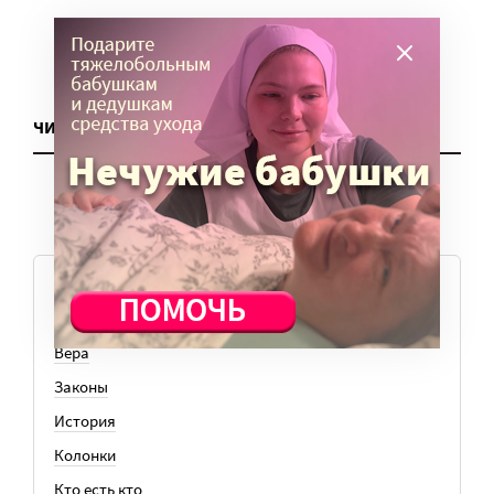
ЧИТАТЬ ЕЩЕ
ТЕМЫ
Вера
Законы
История
Колонки
Кто есть кто