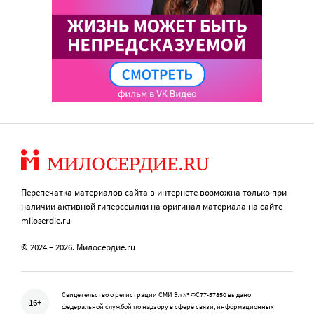
Перепечатка материалов сайта в интернете возможна только при
наличии активной гиперссылки на оригинал материала на сайте
miloserdie.ru
© 2024 – 2026. Милосердие.ru
Свидетельство о регистрации СМИ Эл № ФС77-57850 выдано
16+
федеральной службой по надзору в сфере связи, информационных