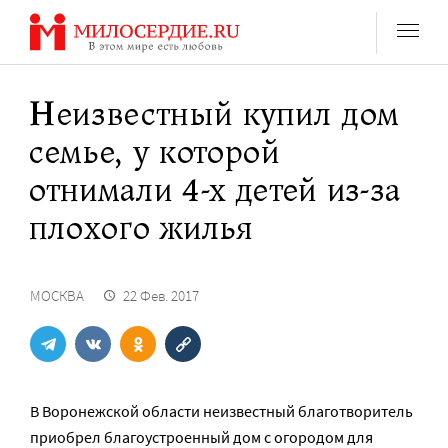
Перейти
к
содержанию
Неизвестный купил дом
семье, у которой
отнимали 4-х детей из-за
плохого жилья
МОСКВА
22 Фев. 2017
В Воронежской области неизвестный благотворитель
приобрел благоустроенный дом с огородом для