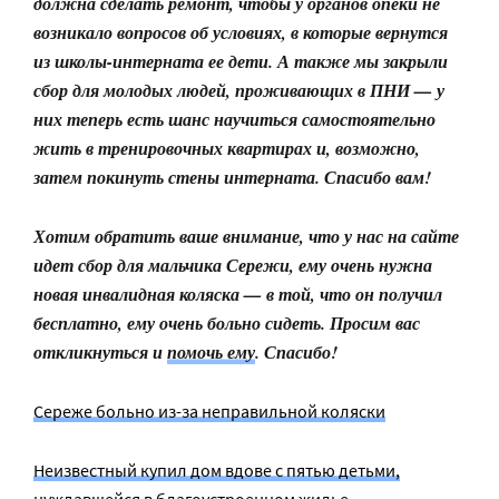
должна сделать ремонт, чтобы у органов опеки не
возникало вопросов об условиях, в которые вернутся
из школы-интерната ее дети. А также мы закрыли
сбор для молодых людей, проживающих в ПНИ — у
них теперь есть шанс научиться самостоятельно
жить в тренировочных квартирах и, возможно,
затем покинуть стены интерната. Спасибо вам!
Хотим обратить ваше внимание, что у нас на сайте
идет сбор для мальчика Сережи, ему очень нужна
новая инвалидная коляска — в той, что он получил
бесплатно, ему очень больно сидеть. Просим вас
откликнуться и
помочь ему
. Спасибо!
Сереже больно из-за неправильной коляски
Неизвестный купил дом вдове с пятью детьми,