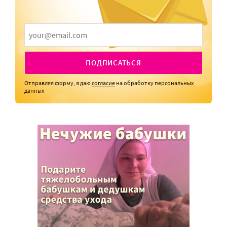
ПОДПИСАТЬСЯ
Отправляя форму, я даю
согласие
на обработку персональных
данных