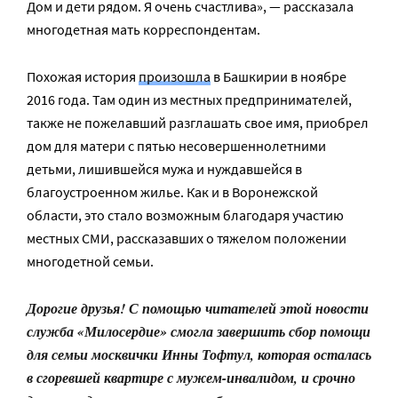
Дом и дети рядом. Я очень счастлива», — рассказала
многодетная мать корреспондентам.
Похожая история
произошла
в Башкирии в ноябре
2016 года. Там один из местных предпринимателей,
также не пожелавший разглашать свое имя, приобрел
дом для матери с пятью несовершеннолетними
детьми, лишившейся мужа и нуждавшейся в
благоустроенном жилье. Как и в Воронежской
области, это стало возможным благодаря участию
местных СМИ, рассказавших о тяжелом положении
многодетной семьи.
Дорогие друзья! С помощью читателей этой новости
служба «Милосердие» смогла завершить сбор помощи
для семьи москвички Инны Тофтул, которая осталась
в сгоревшей квартире с мужем-инвалидом, и срочно