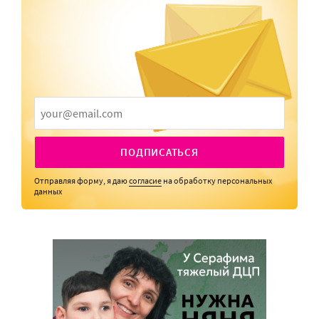
ПОДПИСАТЬСЯ
Отправляя форму, я даю
согласие
на обработку персональных
данных