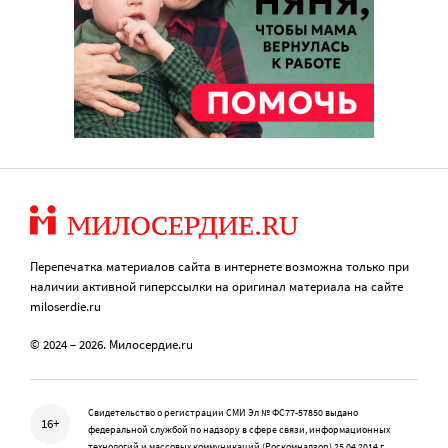
Перепечатка материалов сайта в интернете возможна только при
наличии активной гиперссылки на оригинал материала на сайте
miloserdie.ru
© 2024 – 2026. Милосердие.ru
Свидетельство о регистрации СМИ Эл № ФС77-57850 выдано
16+
федеральной службой по надзору в сфере связи, информационных
технологий и массовых коммуникаций (Роскомнадзор) 25.04.2014 г.