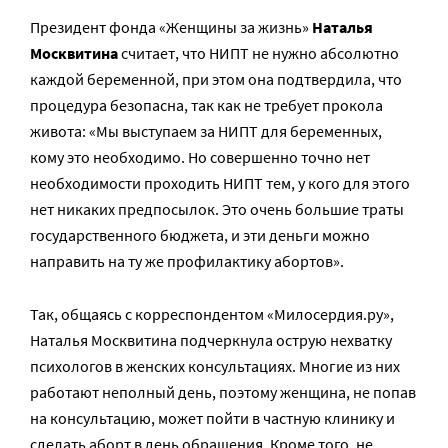
Президент фонда «Женщины за жизнь»
Наталья
Москвитина
считает, что НИПТ не нужно абсолютно
каждой беременной, при этом она подтвердила, что
процедура безопасна, так как не требует прокола
живота: «Мы выступаем за НИПТ для беременных,
кому это необходимо. Но совершенно точно нет
необходимости проходить НИПТ тем, у кого для этого
нет никаких предпосылок. Это очень большие траты
государственного бюджета, и эти деньги можно
направить на ту же профилактику абортов».
Так, общаясь с корреспондентом «Милосердия.ру»,
Наталья Москвитина подчеркнула острую нехватку
психологов в женских консультациях. Многие из них
работают неполный день, поэтому женщина, не попав
на консультацию, может пойти в частную клинику и
сделать аборт в день обращения. Кроме того, не