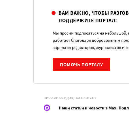
ВАМ ВАЖНО, ЧТОБЫ РАЗГО
ПОДДЕРЖИТЕ ПОРТАЛ!
Мы просим подписаться на небольшой, н
работает благодаря добровольным пож
зарплаты редакторов, журналистов и т
ПОМОЧЬ ПОРТАЛУ
,
ПРАВА ИНВАЛИДОВ
ПОСОБИЕ ЛОУ
Наши статьи и новости в Max. Под