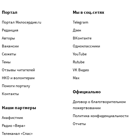
Портал
Мы в соц.сетях
Портал Милосердие.ru
Telegram
Редакция
Дзен
Авторы
ВКонтакте
Вакансии
Одноклассники
Сюжеты
YouTube
Темы
Rutube
Отзывы читателей
VK Видео
НКО и волонтерам
Max
Помоги порталу
Официально
Контакты
Договор о благотворительном
Наши партнеры
пожертвовании
Политика конфиденциальности
Акафистник
Отчеты
Радио «Вера»
Телеканал «Спас»