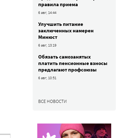
правила приема
6 авг, 14:44
Улучшить питание
заключенных намерен
Минюст
6 авг, 13:19
Обязать самозанятых
платить пенсионные взносы
предлагают профсоюзы
6 авг, 10:51
ВСЕ НОВОСТИ