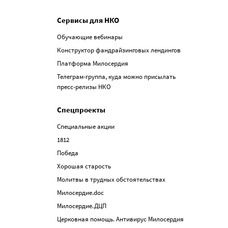
Сервисы для НКО
Обучающие вебинары
Конструктор фандрайзинговых лендингов
Платформа Милосердия
Телеграм-группа, куда можно присылать
пресс-релизы НКО
Спецпроекты
Специальные акции
1812
Победа
Хорошая старость
Молитвы в трудных обстоятельствах
Милосердие.doc
Милосердие.ДЦП
Церковная помощь. Антивирус Милосердия