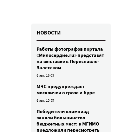
НОВОСТИ
Работы фотографов портала
«Милосердие.ru» представят
на выставке в Переславле-
Залесском
6 авг, 16:03
МЧС предупреждает
москвичей о грозе и буре
6 авг, 15:55
Победители олимпиад
заняли большинство
бюджетных мест: в МГИМО
предложили пересмотреть