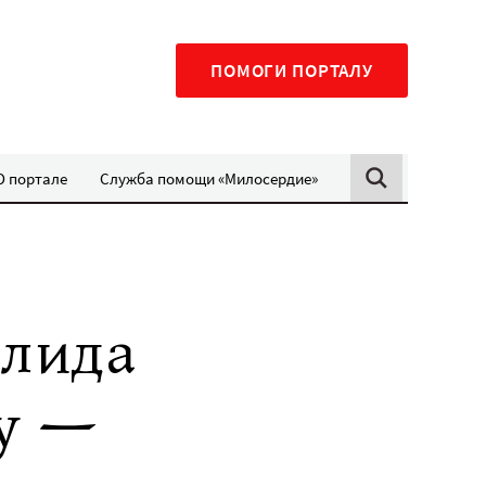
ПОМОГИ ПОРТАЛУ
О портале
Служба помощи «Милосердие»
алида
ду —