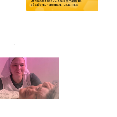
Отправляя форму, я даю
согласие
на
обработку персональных данных