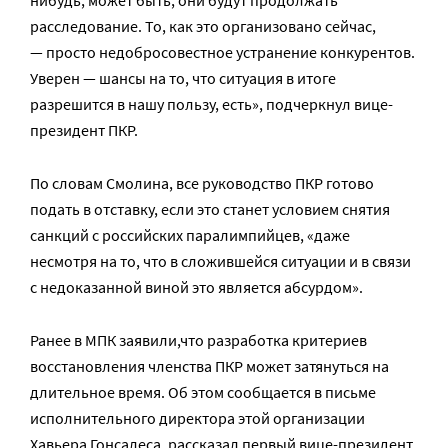
нибудь, может быть, они будут продолжать
расследование. То, как это организовано сейчас,
— просто недобросовестное устранение конкурентов.
Уверен — шансы на то, что ситуация в итоге
разрешится в нашу пользу, есть», подчеркнул вице-
президент ПКР.
По словам Смолина, все руководство ПКР готово
подать в отставку, если это станет условием снятия
санкций с российских паралимпийцев, «даже
несмотря на то, что в сложившейся ситуации и в связи
с недоказанной виной это является абсурдом».
Ранее в МПК
заявили,что разработка критериев
восстановления членства ПКР может затянуться на
длительное время. Об этом сообщается в письме
исполнительного директора этой организации
Хавьера Гонсалеса, рассказал первый вице-президент