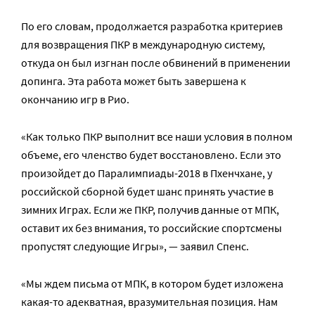
По его словам, продолжается разработка критериев
для возвращения ПКР в международную систему,
откуда он был изгнан после обвинений в применении
допинга. Эта работа может быть завершена к
окончанию игр в Рио.
«Как только ПКР выполнит все наши условия в полном
объеме, его членство будет восстановлено. Если это
произойдет до Паралимпиады-2018 в Пхенчхане, у
российской сборной будет шанс принять участие в
зимних Играх. Если же ПКР, получив данные от МПК,
оставит их без внимания, то российские спортсмены
пропустят следующие Игры», — заявил Спенс.
«Мы ждем письма от МПК, в котором будет изложена
какая-то адекватная, вразумительная позиция. Нам