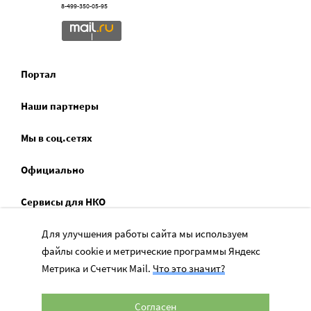
8-499-350-05-95
Портал
Наши партнеры
Мы в соц.сетях
Официально
Сервисы для НКО
Спецпроекты
Для улучшения работы сайта мы используем
файлы cookie и метрические программы Яндекс
Социальное служение
Метрика и Счетчик Mail.
Что это значит?
Согласен