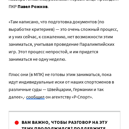
ПКР
Павел Рожков
.
«Там написано, что подготовка документов (по
выработке критериев) — это очень сложный процесс,
и у них сейчас, к сожалению, нет возможности этим
заниматься, учитывая проведение Паралимпийских
игр. Этот процесс непростой, и им придется
заниматься не одну неделю.
Плюс они (в МПК) не готовы этим заниматься, пока
идут индивидуальные иски от наших спортсменов в
различные суды — Швейцарии, Германии и так
далее»,-
сообщил
он агентству «Р-Спорт».
ВАМ ВАЖНО, ЧТОБЫ РАЗГОВОР НА ЭТУ
ТЕМУ ПРОДОЛЖИЛСЯ? ПОДДЕРЖИТЕ