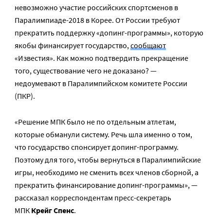
невозможно участие российских спортсменов в
Паралимпиаде-2018 в Корее. От России требуют
прекратить поддержку «допинг-программы», которую
якобы финансирует государство,
сообщают
«Известия». Как можно подтвердить прекращение
того, существование чего не доказано? —
недоумевают в Паралимпийском комитете России
(ПКР).
«Решение МПК было не по отдельным атлетам,
которые обманули систему. Речь шла именно о том,
что государство спонсирует допинг-программу.
Поэтому для того, чтобы вернуться в Паралимпийские
игры, необходимо не сменить всех членов сборной, а
прекратить финансирование допинг-программы», —
рассказал корреспондентам пресс-секретарь
МПК
Крейг Спенс
.