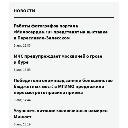
НОВОСТИ
Работы фотографов портала
«Милосердие.ru» представят на выставке
в Переславле-Залесском
6 авг, 16:03
МЧС предупреждает москвичей о грозе
и буре
6 авг, 15:55
Победители олимпиад заняли большинство
бюджетных мест: в МГИМО предложили
пересмотреть правила приема
6 авг, 14:44
Улучшить питание заключенных намерен
Минюст
6 авг, 13:19