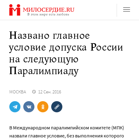
Перейти
к
содержанию
Названо главное
условие допуска России
на следующую
Паралимпиаду
МОСКВА
12 Сен. 2016
В Международном паралимпийском комитете (МПК
)
назвали главное условие, без выполнения которого