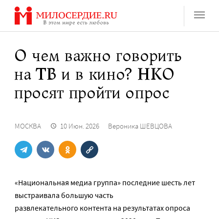
Перейти
к
содержанию
О чем важно говорить
на ТВ и в кино? НКО
просят пройти опрос
МОСКВА
10 Июн. 2026
Вероника ШЕВЦОВА
«Национальная медиа группа» последние шесть лет
выстраивала большую часть
развлекательного контента на результатах опроса