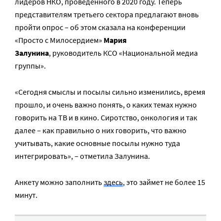
лидеров НКО, проведенного в 2020 году. Теперь
представителям третьего сектора предлагают вновь
пройти опрос – об этом сказала на конференции
«Просто с Милосердием»
Мария
Залунина
, руководитель КСО «Национальной медиа
группы».
«Сегодня смыслы и посылы сильно изменились, время
прошло, и очень важно понять, о каких темах нужно
говорить на ТВ и в кино. Сиротство, онкология и так
далее – как правильно о них говорить, что важно
учитывать, какие основные посылы нужно туда
интегрировать», – отметила Залунина.
Анкету можно заполнить
здесь
, это займет не более 15
минут.