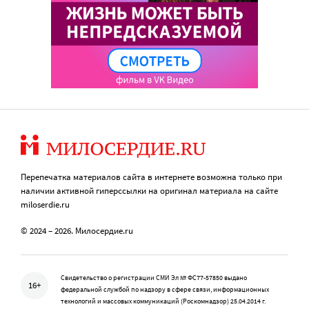
Перепечатка материалов сайта в интернете возможна только при
наличии активной гиперссылки на оригинал материала на сайте
miloserdie.ru
© 2024 – 2026. Милосердие.ru
Свидетельство о регистрации СМИ Эл № ФС77-57850 выдано
16+
федеральной службой по надзору в сфере связи, информационных
технологий и массовых коммуникаций (Роскомнадзор) 25.04.2014 г.