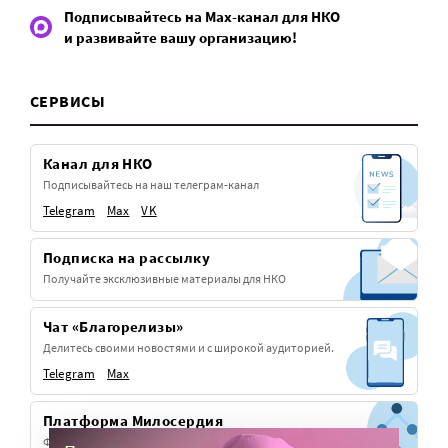
Подписывайтесь на Max-канал для НКО
и развивайте вашу организацию!
СЕРВИСЫ
Канал для НКО
Подписывайтесь на наш телеграм-канал
Telegram
Max
VK
Подписка на рассылку
Получайте эксклюзивные материалы для НКО
Чат «Благорелизы»
Делитесь своими новостями и с широкой аудиторией.
Telegram
Max
Платформа Милосердия
Фандрайзинг для церковных НКО