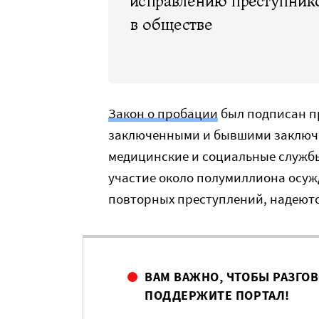
исправлению преступнико
в обществе
Закон о пробации
был подписан пр
заключенными и бывшими заключе
медицинские и социальные службы
участие около полумиллиона осуж
повторных преступлений, надеютс
ВАМ ВАЖНО, ЧТОБЫ РАЗГО
ПОДДЕРЖИТЕ ПОРТАЛ!