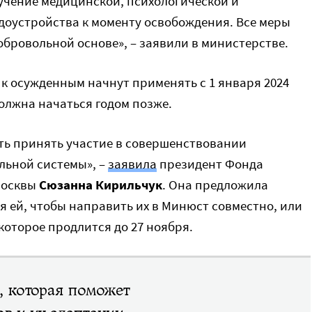
учение медицинской, психологической и
доустройства к моменту освобождения. Все меры
бровольной основе», – заявили в министерстве.
к осужденным начнут применять с 1 января 2024
олжна начаться годом позже.
сть принять участие в совершенствовании
льной системы», –
заявила
президент Фонда
Москвы
Сюзанна Кирильчук
. Она предложила
 ей, чтобы направить их в Минюст совместно, или
которое продлится до 27 ноября.
, которая поможет