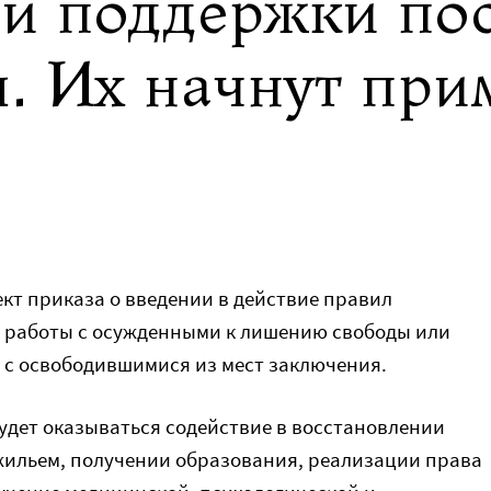
и поддержки по
. Их начнут при
кт приказа о введении в действие правил
я работы с осужденными к лишению свободы или
 с освободившимися из мест заключения.
удет оказываться содействие в восстановлении
жильем, получении образования, реализации права