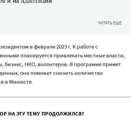
в и их адаптации
ЧИТАТЬ ЕЩЕ
езидентом в феврале 2023 г. К работе с
нными планируется привлекать местные власти,
, бизнес, НКО, волонтеров. В программе примет
денных, она поможет снизить количество
я в Минюсте.
ВОР НА ЭТУ ТЕМУ ПРОДОЛЖИЛСЯ?