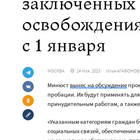
заключенных 
освобождения
с 1 января
МОСКВА
14 Ноя. 2023
Илья АГАФОНОВ
Минюст
вынес на обсуждение
прое
пробации. Их будут применять дл
принудительным работам, а также
«Указанным категориям граждан б
социальных связей, обеспечении 