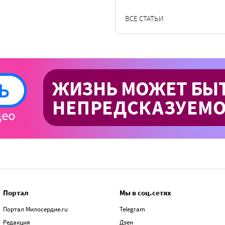
ВСЕ СТАТЬИ
Портал
Мы в соц.сетях
Портал Милосердие.ru
Telegram
Редакция
Дзен