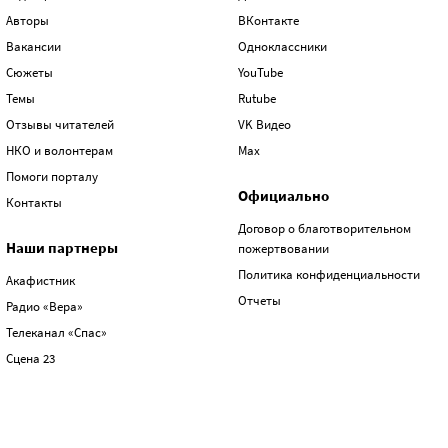
Авторы
ВКонтакте
Вакансии
Одноклассники
Сюжеты
YouTube
Темы
Rutube
Отзывы читателей
VK Видео
НКО и волонтерам
Max
Помоги порталу
Официально
Контакты
Договор о благотворительном
Наши партнеры
пожертвовании
Политика конфиденциальности
Акафистник
Отчеты
Радио «Вера»
Телеканал «Спас»
Сцена 23