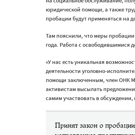
на социальное обслуживание, пол
юридической помощи, а также тру
пробации будут применяться на до
Там пояснили, что меры пробации 
года. Работа с освободившимися д
«У нас есть уникальная возможно
деятельности уголовно-исполните
помощи заключенным, член ОНК 
активистам высылать предложения
самим участвовать в обсуждении, 
Принят закон о пробации