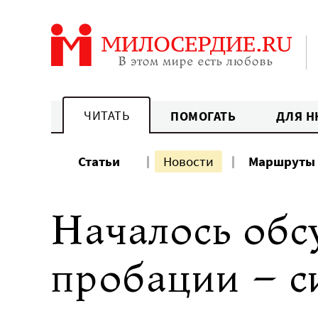
Перейти
к
содержанию
ЧИТАТЬ
ПОМОГАТЬ
ДЛЯ Н
Статьи
Новости
Маршруты
Началось обс
пробации – с