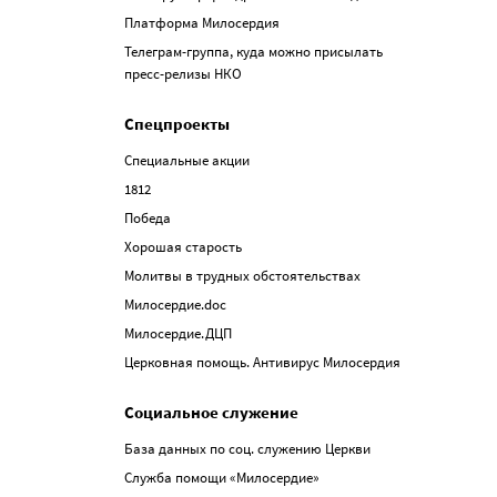
Платформа Милосердия
Телеграм-группа, куда можно присылать
пресс-релизы НКО
Спецпроекты
Специальные акции
1812
Победа
Хорошая старость
Молитвы в трудных обстоятельствах
Милосердие.doc
Милосердие.ДЦП
Церковная помощь. Антивирус Милосердия
Социальное служение
База данных по соц. служению Церкви
Служба помощи «Милосердие»