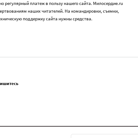
о регулярный платеж в пользу нашего сайта. Милосердие.ru
ертвованиям наших читателей. На командировки, съемки,
ехническую поддержку сайта нужны средства.
пишитесь