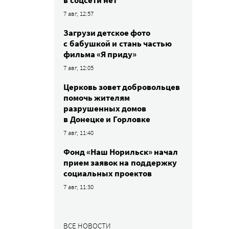
в соцсети нет
7 авг, 12:57
Загрузи детское фото
с бабушкой и стань частью
фильма «Я приду»
7 авг, 12:05
Церковь зовет добровольцев
помочь жителям
разрушенных домов
в Донецке и Горловке
7 авг, 11:40
Фонд «Наш Норильск» начал
прием заявок на поддержку
социальных проектов
7 авг, 11:30
ВСЕ НОВОСТИ