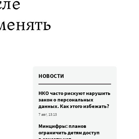
сле
менять
НОВОСТИ
НКО часто рискуют нарушить
закон о персональных
данных. Как этого избежать?
7 авг, 13:13
Минцифры: планов
ограничить детям доступ