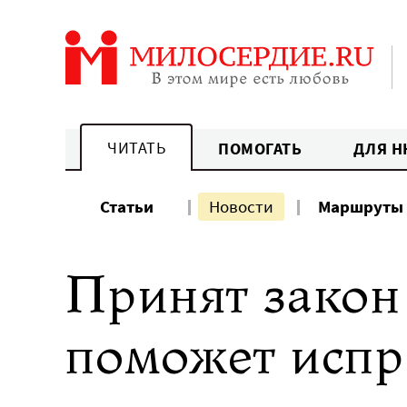
Перейти
к
содержанию
ЧИТАТЬ
ПОМОГАТЬ
ДЛЯ Н
Статьи
Новости
Маршруты
Принят закон
поможет испр