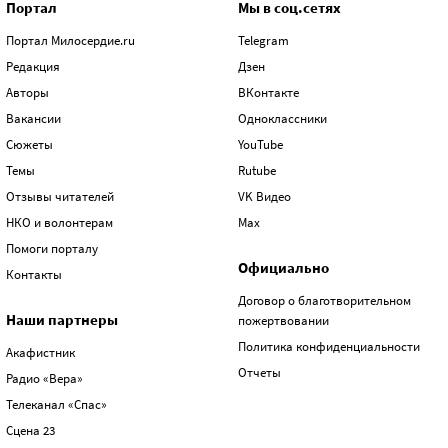
Портал
Мы в соц.сетях
Портал Милосердие.ru
Telegram
Редакция
Дзен
Авторы
ВКонтакте
Вакансии
Одноклассники
Сюжеты
YouTube
Темы
Rutube
Отзывы читателей
VK Видео
НКО и волонтерам
Max
Помоги порталу
Официально
Контакты
Договор о благотворительном
Наши партнеры
пожертвовании
Политика конфиденциальности
Акафистник
Отчеты
Радио «Вера»
Телеканал «Спас»
Сцена 23