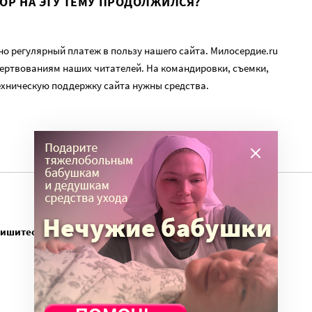
ВОР НА ЭТУ ТЕМУ ПРОДОЛЖИЛСЯ?
о регулярный платеж в пользу нашего сайта. Милосердие.ru
ертвованиям наших читателей. На командировки, съемки,
ехническую поддержку сайта нужны средства.
пишитесь