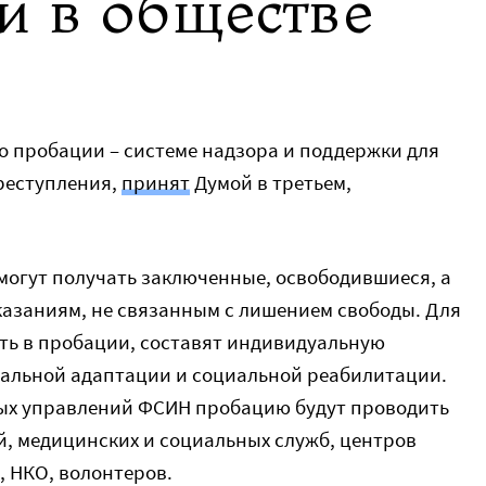
и в обществе
 пробации – системе надзора и поддержки для
реступления,
принят
Думой в третьем,
могут получать заключенные, освободившиеся, а
аказаниям, не связанным с лишением свободы. Для
ать в пробации, составят индивидуальную
альной адаптации и социальной реабилитации.
ых управлений ФСИН пробацию будут проводить
й, медицинских и социальных служб, центров
, НКО, волонтеров.