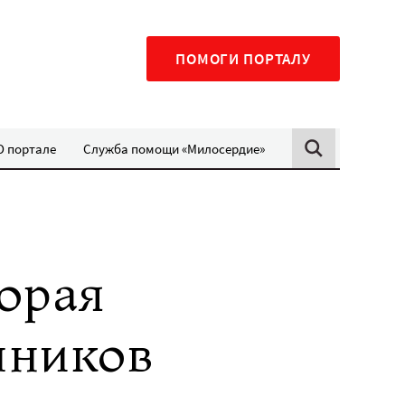
ПОМОГИ ПОРТАЛУ
О портале
Служба помощи «Милосердие»
орая
пников