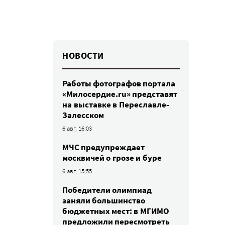
НОВОСТИ
Работы фотографов портала
«Милосердие.ru» представят
на выставке в Переславле-
Залесском
6 авг, 16:03
МЧС предупреждает
москвичей о грозе и буре
6 авг, 15:55
Победители олимпиад
заняли большинство
бюджетных мест: в МГИМО
предложили пересмотреть