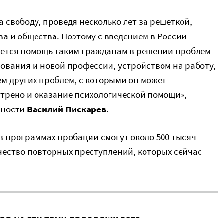
а свободу, проведя несколько лет за решеткой,
а и общества. Поэтому с введением в России
ется помощь таким гражданам в решении проблем
ования и новой профессии, устройством на работу,
м других проблем, с которыми он может
отрено и оказание психологической помощи»,
сности
Василий Пискарев
.
в программах пробации смогут около 500 тысяч
чество повторных преступлений, которых сейчас