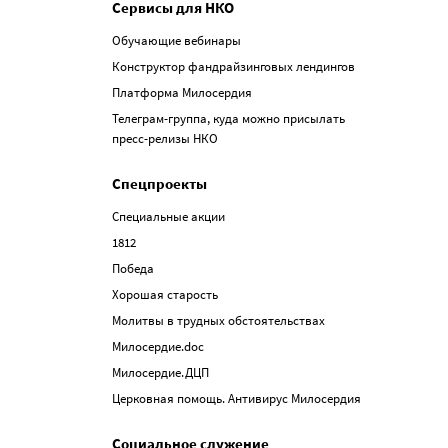
Сервисы для НКО
Обучающие вебинары
Конструктор фандрайзинговых лендингов
Платформа Милосердия
Телеграм-группа, куда можно присылать
пресс-релизы НКО
Спецпроекты
Специальные акции
1812
Победа
Хорошая старость
Молитвы в трудных обстоятельствах
Милосердие.doc
Милосердие.ДЦП
Церковная помощь. Антивирус Милосердия
Социальное служение