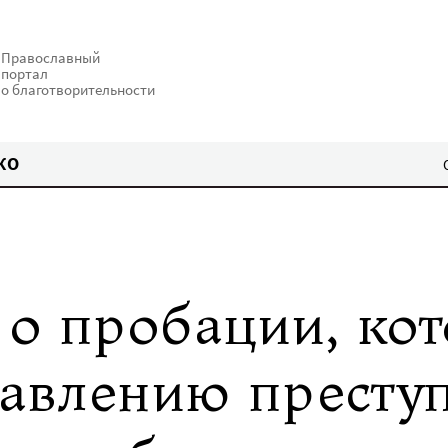
Православный
портал
о благотворительности
КО
 о пробации, кот
авлению престу