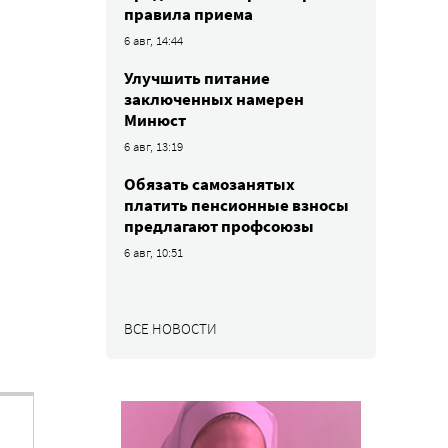
правила приема
6 авг, 14:44
Улучшить питание
заключенных намерен
Минюст
6 авг, 13:19
Обязать самозанятых
платить пенсионные взносы
предлагают профсоюзы
6 авг, 10:51
ВСЕ НОВОСТИ