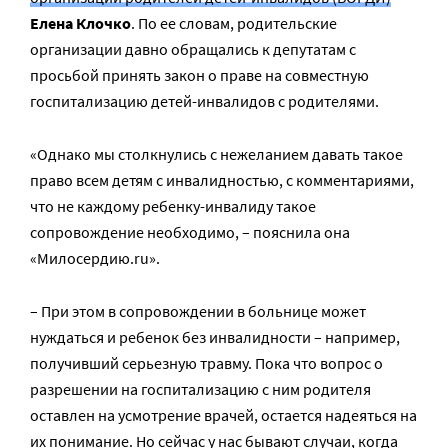
Елена Клочко
. По ее словам, родительские
организации давно обращались к депутатам с
просьбой принять закон о праве на совместную
госпитализацию детей-инвалидов с родителями.
«Однако мы столкнулись с нежеланием давать такое
право всем детям с инвалидностью, с комментариями,
что не каждому ребенку-инвалиду такое
сопровождение необходимо, – пояснила она
«Милосердию.ru».
– При этом в сопровождении в больнице может
нуждаться и ребенок без инвалидности – например,
получивший серьезную травму. Пока что вопрос о
разрешении на госпитализацию с ним родителя
оставлен на усмотрение врачей, остается надеяться на
их понимание. Но сейчас у нас бывают случаи, когда