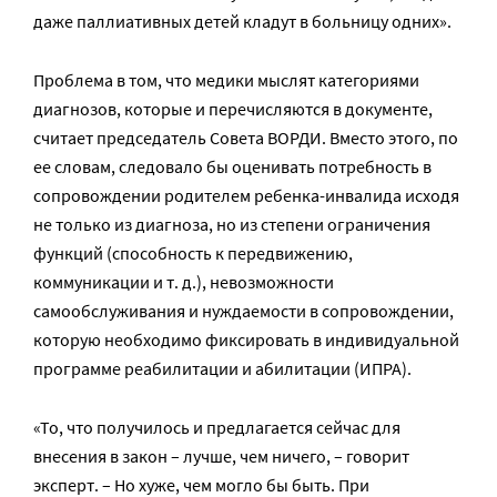
даже паллиативных детей кладут в больницу одних».
Проблема в том, что медики мыслят категориями
диагнозов, которые и перечисляются в документе,
считает председатель Совета ВОРДИ. Вместо этого, по
ее словам, следовало бы оценивать потребность в
сопровождении родителем ребенка-инвалида исходя
не только из диагноза, но из степени ограничения
функций (способность к передвижению,
коммуникации и т. д.), невозможности
самообслуживания и нуждаемости в сопровождении,
которую необходимо фиксировать в индивидуальной
программе реабилитации и абилитации (ИПРА).
«То, что получилось и предлагается сейчас для
внесения в закон – лучше, чем ничего, – говорит
эксперт. – Но хуже, чем могло бы быть. При