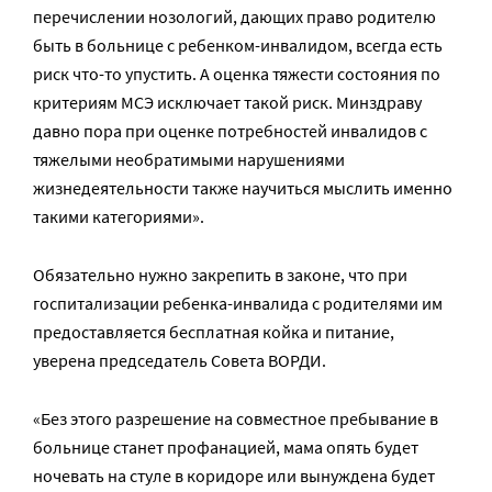
перечислении нозологий, дающих право родителю
быть в больнице с ребенком-инвалидом, всегда есть
риск что-то упустить. А оценка тяжести состояния по
критериям МСЭ исключает такой риск. Минздраву
давно пора при оценке потребностей инвалидов с
тяжелыми необратимыми нарушениями
жизнедеятельности также научиться мыслить именно
такими категориями».
Обязательно нужно закрепить в законе, что при
госпитализации ребенка-инвалида с родителями им
предоставляется бесплатная койка и питание,
уверена председатель Совета ВОРДИ.
«Без этого разрешение на совместное пребывание в
больнице станет профанацией, мама опять будет
ночевать на стуле в коридоре или вынуждена будет