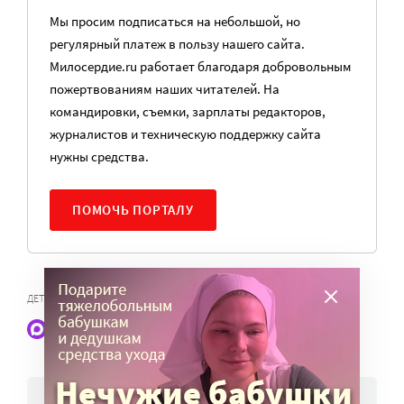
Мы просим подписаться на небольшой, но
регулярный платеж в пользу нашего сайта.
Милосердие.ru работает благодаря добровольным
пожертвованиям наших читателей. На
командировки, съемки, зарплаты редакторов,
журналистов и техническую поддержку сайта
нужны средства.
ПОМОЧЬ ПОРТАЛУ
,
ДЕТИ-ИНВАЛИДЫ
ДОПУСК БЛИЗКИХ В РЕАНИМАЦИЮ
Наши статьи и новости в Max. Подпишитесь
НОВОСТИ