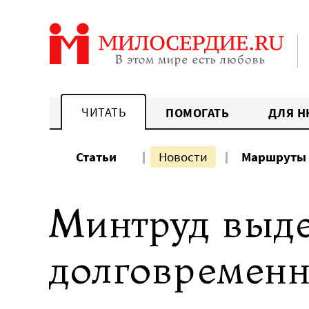
Перейти
к
содержанию
ЧИТАТЬ
ПОМОГАТЬ
ДЛЯ Н
Статьи
Новости
Маршруты
Минтруд выде
долговременн