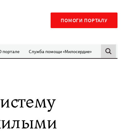
ПОМОГИ ПОРТАЛУ
О портале
Служба помощи «Милосердие»
истему
жилыми