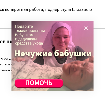
сь конкретная работа, подчеркнула Елизавета
ВОР НА ЭТУ ТЕМУ ПРОДОЛЖИЛСЯ?
о регулярный платеж в пользу нашего сайта. Милосердие.ru
ертвованиям наших читателей. На командировки, съемки,
ехническую поддержку сайта нужны средства.