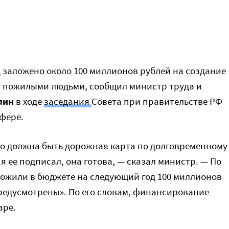
 заложено около 100 миллионов рублей на создание
а пожилыми людьми, сообщил министр труда и
лин
в ходе
заседания
Совета при правительстве РФ
фере.
что должна быть дорожная карта по долговременному
 я ее подписал, она готова, — сказал министр. — По
ожили в бюджете на следующий год 100 миллионов
предусмотрены». По его словам, финансирование
аре.