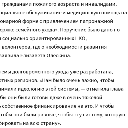
а гражданами пожилого возраста и инвалидами,
оциальное обслуживание и медицинскую помощь на
ционарной форме с привлечением патронажной
держке семейного ухода». Поручение было дано по
и социально ориентированных НКО,
 волонтеров, где о необходимости развития
заявила Елизавета Олескина.
темы долговременного ухода уже разработана,
отных регионов. «Нам было очень важно, чтобы
нимали идеологию этой системы, — отметила глава
обы они были готовы даже в очень тяжелой
 собственное финансирование на это. И чтобы
тобы они были разные, чтобы эту систему, которую
ировать на всю страну».