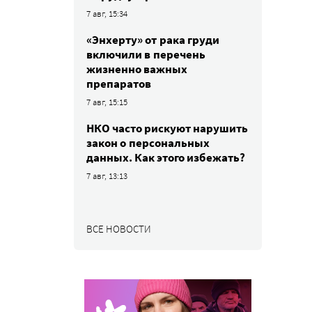
7 авг, 15:34
«Энхерту» от рака груди
включили в перечень
жизненно важных
препаратов
7 авг, 15:15
НКО часто рискуют нарушить
закон о персональных
данных. Как этого избежать?
7 авг, 13:13
ВСЕ НОВОСТИ