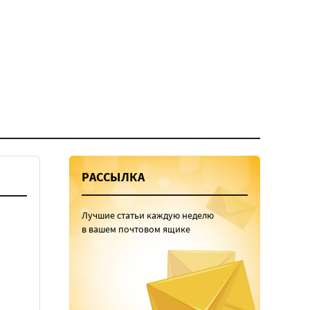
РАССЫЛКА
Лучшие статьи каждую неделю
в вашем почтовом ящике