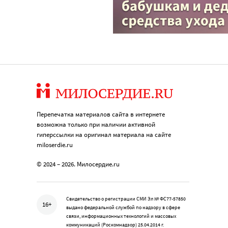
Перепечатка материалов сайта в интернете
возможна только при наличии активной
гиперссылки на оригинал материала на сайте
miloserdie.ru
© 2024 – 2026. Милосердие.ru
Свидетельство о регистрации СМИ Эл № ФС77-57850
16+
выдано федеральной службой по надзору в сфере
связи, информационных технологий и массовых
коммуникаций (Роскомнадзор) 25.04.2014 г.