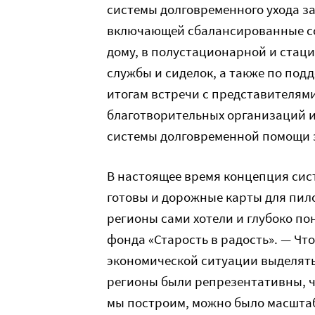
системы долговременного ухода з
включающей сбалансированные с
дому, в полустационарной и ста
службы и сиделок, а также по под
итогам встречи с представителям
благотворительных организаций и
системы долговременной помощи 
В настоящее время концепция сис
готовы и дорожные карты для пил
регионы сами хотели и глубоко по
фонда «Старость в радость». — Чт
экономической ситуации выделять
регионы были репрезентативны, ч
мы построим, можно было масштаб