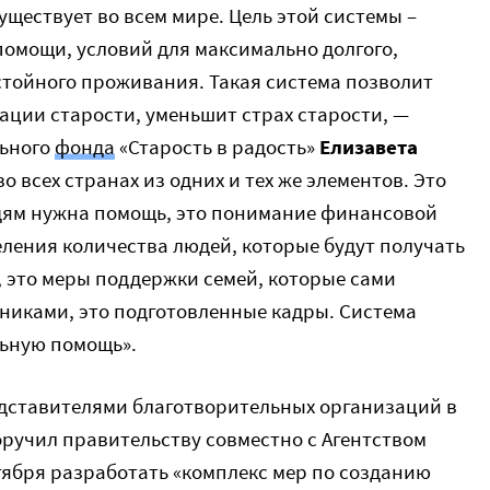
уществует во всем мире. Цель этой системы –
омощи, условий для максимально долгого,
стойного проживания. Такая система позволит
ации старости, уменьшит страх старости, —
льного
фонда
«Старость в радость»
Елизавета
во всех странах из одних и тех же элементов. Это
дям нужна помощь, это понимание финансовой
ления количества людей, которые будут получать
, это меры поддержки семей, которые сами
иками, это подготовленные кадры. Система
льную помощь».
редставителями благотворительных организаций в
ручил правительству совместно с Агентством
тября разработать «комплекс мер по созданию