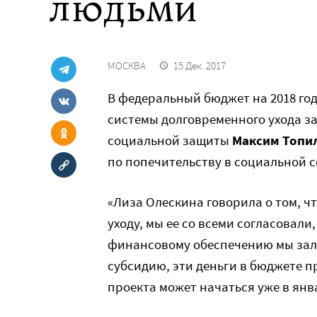
людьми
МОСКВА
15 Дек. 2017
В федеральный бюджет на 2018 год
системы долговременного ухода з
социальной защиты
Максим Топи
по попечительству в социальной с
«Лиза Олескина говорила о том, 
уходу, мы ее со всеми согласовали,
финансовому обеспечению мы зал
субсидию, эти деньги в бюджете 
проекта может начаться уже в янв