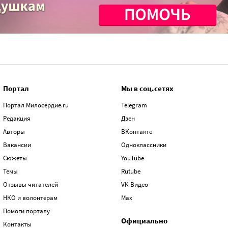
Портал
Мы в соц.сетях
Портал Милосердие.ru
Telegram
Редакция
Дзен
Авторы
ВКонтакте
Вакансии
Одноклассники
Сюжеты
YouTube
Темы
Rutube
Отзывы читателей
VK Видео
НКО и волонтерам
Max
Помоги порталу
Официально
Контакты