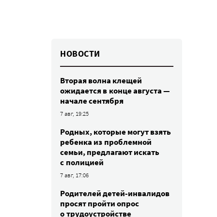
НОВОСТИ
Вторая волна клещей
ожидается в конце августа —
начале сентября
7 авг, 19:25
Родных, которые могут взять
ребенка из проблемной
семьи, предлагают искать
с полицией
7 авг, 17:06
Родителей детей-инвалидов
просят пройти опрос
о трудоустройстве