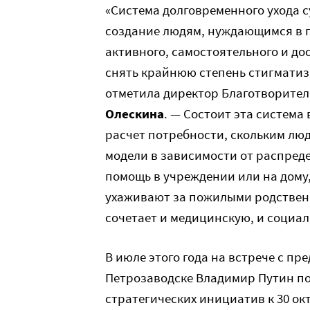
«Система долговременного ухода с
создание людям, нуждающимся в п
активного, самостоятельного и до
снять крайнюю степень стигматиз
отметила директор Благотворите
Олескина
. — Состоит эта система 
расчет потребности, скольким лю
модели в зависимости от распреде
помощь в учреждении или на дому
ухаживают за пожилыми родственн
сочетает и медицинскую, и социа
В июле этого года на встрече с п
Петрозаводске Владимир Путин по
стратегических инициатив к 30 ок